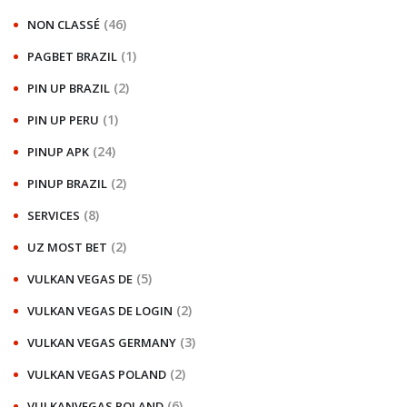
(46)
NON CLASSÉ
(1)
PAGBET BRAZIL
(2)
PIN UP BRAZIL
(1)
PIN UP PERU
(24)
PINUP APK
(2)
PINUP BRAZIL
(8)
SERVICES
(2)
UZ MOST BET
(5)
VULKAN VEGAS DE
(2)
VULKAN VEGAS DE LOGIN
(3)
VULKAN VEGAS GERMANY
(2)
VULKAN VEGAS POLAND
(6)
VULKANVEGAS POLAND