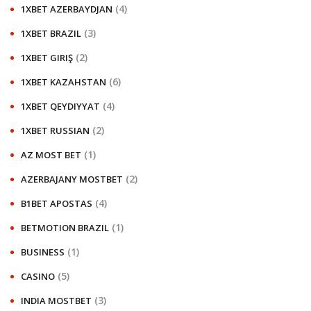
(4)
1XBET AZERBAYDJAN
(3)
1XBET BRAZIL
(2)
1XBET GIRIŞ
(6)
1XBET KAZAHSTAN
(4)
1XBET QEYDIYYAT
(2)
1XBET RUSSIAN
(1)
AZ MOST BET
(2)
AZERBAJANY MOSTBET
(4)
B1BET APOSTAS
(1)
BETMOTION BRAZIL
(1)
BUSINESS
(5)
CASINO
(3)
INDIA MOSTBET