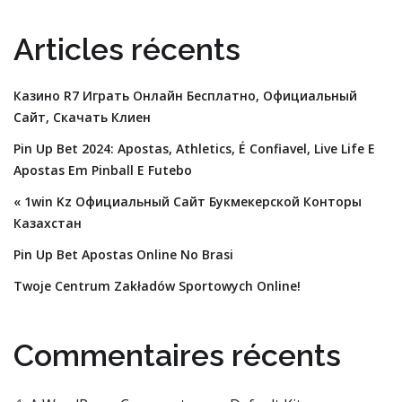
Articles récents
Казино R7 Играть Онлайн Бесплатно, Официальный
Сайт, Скачать Клиен
Pin Up Bet 2024: Apostas, Athletics, É Confiavel, Live Life E
Apostas Em Pinball E Futebo
« 1win Kz Официальный Сайт Букмекерской Конторы
Казахстан
Pin Up Bet Apostas Online No Brasi
Twoje Centrum Zakładów Sportowych Online!
Commentaires récents