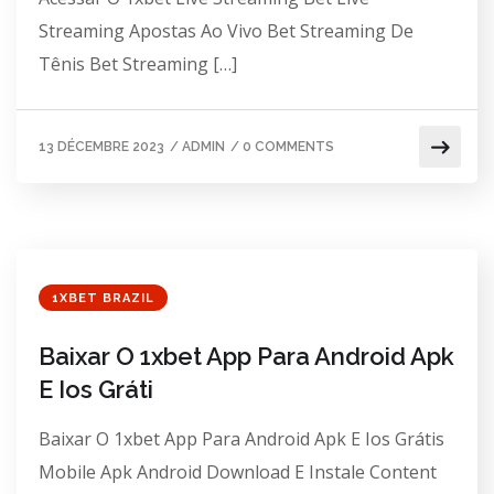
Streaming Apostas Ao Vivo Bet Streaming De
Tênis Bet Streaming […]
13 DÉCEMBRE 2023
/
ADMIN
/
0 COMMENTS
1XBET BRAZIL
Baixar O 1xbet App Para Android Apk
E Ios Gráti
Baixar O 1xbet App Para Android Apk E Ios Grátis
Mobile Apk Android Download E Instale Content