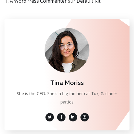
A WordPress Commenter
sur
Default Kit
Tina Moriss
She is the CEO. She's a big fan her cat Tux, & dinner
parties