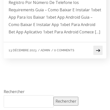
Registro Por Número De Telefone Ios
Requirements Guia – Como Baixar E Instalar 1xbet
App Para Ios Baixar 1xbet App Android Guia –
Como Baixar E Instalar App 1xbet Para Android
Bet App Aplicativo 1xbet Para Android Comece […]
13 DÉCEMBRE 2023
/
ADMIN
/
0 COMMENTS
Rechercher
Rechercher