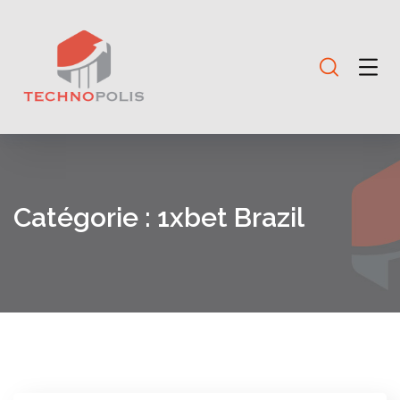
Catégorie :
1xbet Brazil