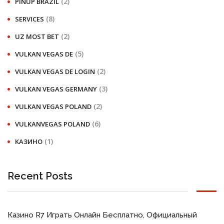
(2)
PINUP BRAZIL
(8)
SERVICES
(2)
UZ MOST BET
(5)
VULKAN VEGAS DE
(2)
VULKAN VEGAS DE LOGIN
(3)
VULKAN VEGAS GERMANY
(2)
VULKAN VEGAS POLAND
(6)
VULKANVEGAS POLAND
(1)
КАЗИНО
Recent Posts
Казино R7 Играть Онлайн Бесплатно, Официальный