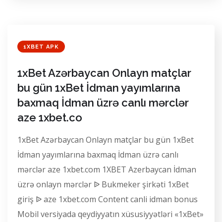
1XBET APK
1xBet Azərbaycan Onlayn matçlar
bu gün 1xBet İdman yayımlarına
baxmaq İdman üzrə canlı mərclər
aze 1xbet.co
1xBet Azərbaycan Onlayn matçlar bu gün 1xBet
İdman yayımlarına baxmaq İdman üzrə canlı
mərclər aze 1xbet.com 1XBET Azerbaycan İdman
üzrə onlayn mərclər ᐉ Bukmeker şirkəti 1xBet
giriş ᐉ aze 1xbet.com Content canli idman bonus
Mobil versiyada qeydiyyatın xüsusiyyətləri «1xBet»