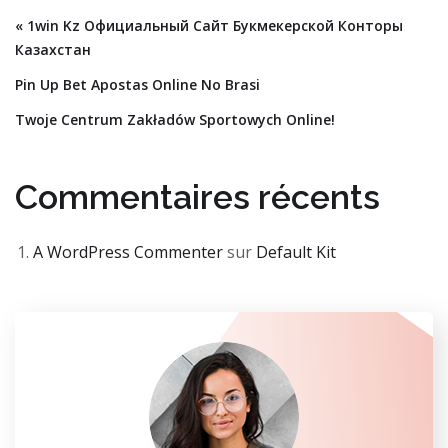
« 1win Kz Официальный Сайт Букмекерской Конторы
Казахстан
Pin Up Bet Apostas Online No Brasi
Twoje Centrum Zakładów Sportowych Online!
Commentaires récents
A WordPress Commenter
sur
Default Kit