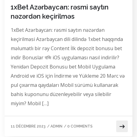
1xBet Azərbaycan: rəsmi saytın
nəzərdən keçirilməs
1xBet Azərbaycan: rəsmi saytın nəzərdən
keçirilməsi Azərbaycan dili dilində 1xbet haqqında
məlumatlı bir rəy Content İlk depozit bonusu bet
indir Bonuslar বাজি iOS uygulaması nasıl indirilir?
Yenidən Depozit Bonusu bet Mobil Uygulama
Android ve iOS için İndirme ve Yükleme 20 Mərc və
pul çıxarma qaydaları Mobil sürümü kullanarak
bahis kuponunu düzenleyebilir veya silebilir
miyim? Mobil […]
11 DÉCEMBRE 2023
/
ADMIN
/
0 COMMENTS