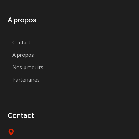
A propos
Contact
A propos
Nos produits
Partenaires
Contact