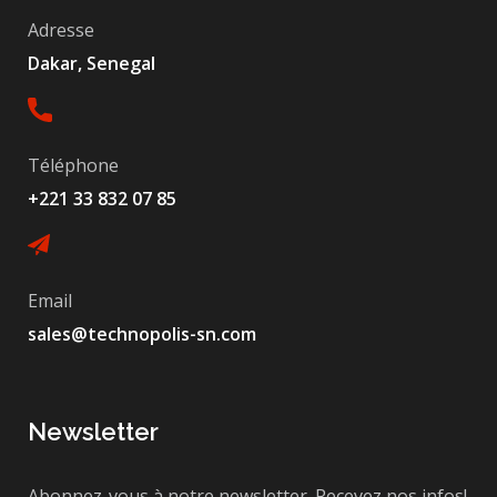
Adresse
Dakar, Senegal
Téléphone
+221 33 832 07 85
Email
sales@technopolis-sn.com
Newsletter
Abonnez-vous à notre newsletter. Recevez nos infos!