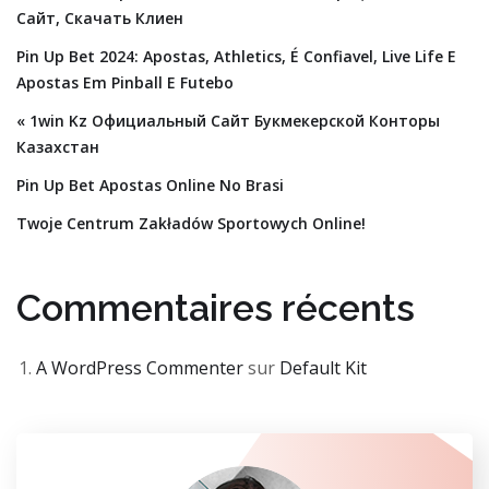
Сайт, Скачать Клиен
Pin Up Bet 2024: Apostas, Athletics, É Confiavel, Live Life E
Apostas Em Pinball E Futebo
« 1win Kz Официальный Сайт Букмекерской Конторы
Казахстан
Pin Up Bet Apostas Online No Brasi
Twoje Centrum Zakładów Sportowych Online!
Commentaires récents
A WordPress Commenter
sur
Default Kit