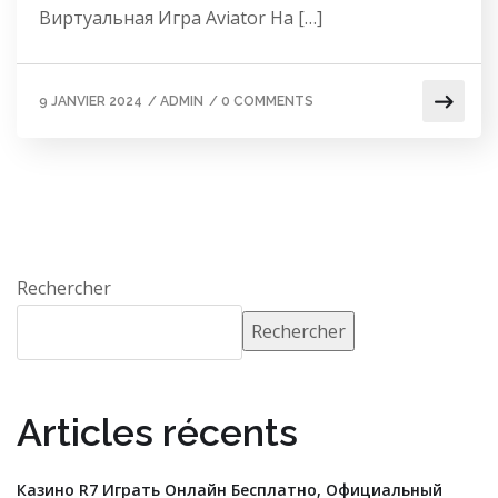
Виртуальная Игра Aviator На […]
9 JANVIER 2024
/
ADMIN
/
0 COMMENTS
Rechercher
Rechercher
Articles récents
Казино R7 Играть Онлайн Бесплатно, Официальный