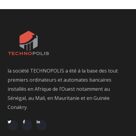
la société TECHNOPOLIS a été à la base des tout
premiers ordinateurs et automates bancaires
installés en Afrique de l’Ouest notamment au
Sénégal, au Mali, en Mauritanie et en Guinée
Conakry.