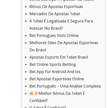
Bônus De Apostas Esportivas
Mercados De Apostas 1xbet
A 1xbet É Legalizada E Segura Para
Acessar No Brasil?
Bet Portugues Slots Online
Melhores Sites De Apostas Esportivas
Do Brasil
Apostas Esports Em 1xbet Brasil
Bet Online Sports Betting
Bet App For Android And Ios
Bet Apostas Esportivas Online
Bet Português – Uma Análise Completa
O Melhor Bônus Da 1xbet É
Confiável?
O 1xbet É Confiável?