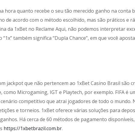
ma hora quanto recebe o seu tão merecido ganho na conta b
mo de acordo com o método escolhido, mas são práticos e rá
na da 1xBet no Reclame Aqui, não podemos interpretar exc
 “1x” também significa “Dupla Chance”, em que você apost
com jackpot que não pertencem ao 1xBet Casino Brasil são c
, como Microgaming, IGT e Playtech, por exemplo. FIFA é u
cenário competitivo que atrai jogadores de todo o mundo. 
tições e torneios. 1xBet oferece várias soluções para depos
 ganhos. Há cerca de 60 métodos de pagamento disponíveis
ns
https://1xbetbrazil.com.br
.