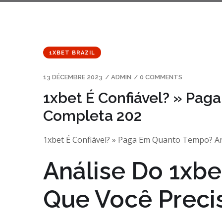
1XBET BRAZIL
13 DÉCEMBRE 2023
/
ADMIN
/
0 COMMENTS
1xbet É Confiável? » Pa
Completa 202
1xbet É Confiável? » Paga Em Quanto Tempo? A
Análise Do 1xbe
Que Você Preci