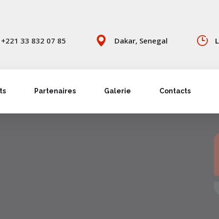
+221 33 832 07 85
Dakar, Senegal
L
ts
Partenaires
Galerie
Contacts