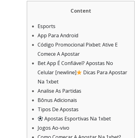
Content
Esports
App Para Android
Código Promocional Pixbet: Ative E
Comece A Apostar
Bet App É Confiável? Apostas No
Celular [newline]
Dicas Para Apostar
Na 1xbet
Analise As Partidas
Bônus Adicionais
Tipos De Apostas
Apostas Esportivas Na 1xbet
Jogos Ao-vivo
Como Começar A Apostar Na 1xbet?