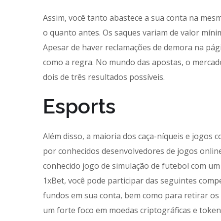
Assim, você tanto abastece a sua conta na mes
o quanto antes. Os saques variam de valor míni
Apesar de haver reclamações de demora na pági
como a regra. No mundo das apostas, o mercado
dois de três resultados possíveis.
Esports
Além disso, a maioria dos caça-níqueis e jogos 
por conhecidos desenvolvedores de jogos online
conhecido jogo de simulação de futebol com um 
1xBet, você pode participar das seguintes compe
fundos em sua conta, bem como para retirar os
um forte foco em moedas criptográficas e toke