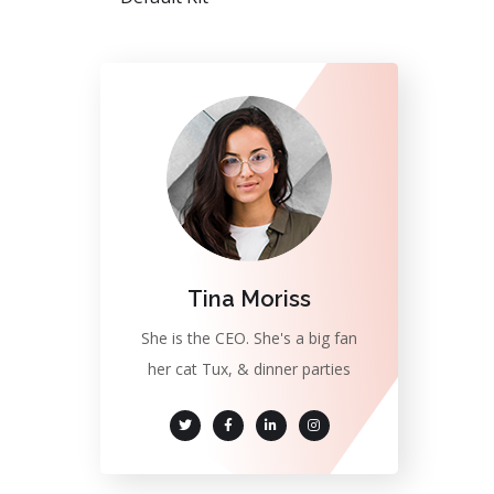
Tina Moriss
She is the CEO. She's a big fan
her cat Tux, & dinner parties