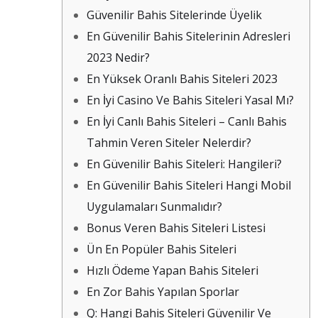
Güvenilir Bahis Sitelerinde Üyelik
En Güvenilir Bahis Sitelerinin Adresleri
2023 Nedir?
En Yüksek Oranlı Bahis Siteleri 2023
En İyi Casino Ve Bahis Siteleri Yasal Mı?
En İyi Canlı Bahis Siteleri – Canlı Bahis
Tahmin Veren Siteler Nelerdir?
En Güvenilir Bahis Siteleri: Hangileri?
En Güvenilir Bahis Siteleri Hangi Mobil
Uygulamaları Sunmalıdır?
Bonus Veren Bahis Siteleri Listesi
Ün En Popüler Bahis Siteleri
Hızlı Ödeme Yapan Bahis Siteleri
En Zor Bahis Yapılan Sporlar
Q: Hangi Bahis Siteleri Güvenilir Ve