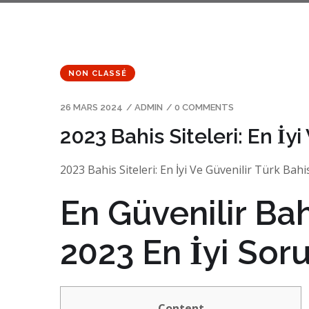
NON CLASSÉ
26 MARS 2024
/
ADMIN
/
0 COMMENTS
2023 Bahis Siteleri: En İy
2023 Bahis Siteleri: En İyi Ve Güvenilir Türk Bahi
En Güvenilir Bah
2023 En İyi Sor
Content