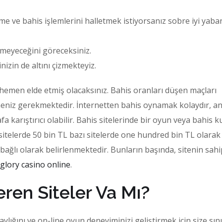
e bahis işlemlerini halletmek istiyorsanız sobre iyi yaban
lmeyeceğini göreceksiniz.
nizin de altını çizmekteyiz.
 hemen elde etmiş olacaksınız. Bahis oranları düşen maçları
meniz gerekmektedir. İnternetten bahis oynamak kolaydır, a
a karıştırıcı olabilir. Bahis sitelerinde bir oyun veya bahis
 sitelerde 50 bin TL bazı sitelerde one hundred bin TL olarak
re bağlı olarak belirlenmektedir. Bunların başında, sitenin sahi
glory casino online
.
ren Siteler Va Mı?
lığını ve on-line oyun deneyiminizi geliştirmek için size sını