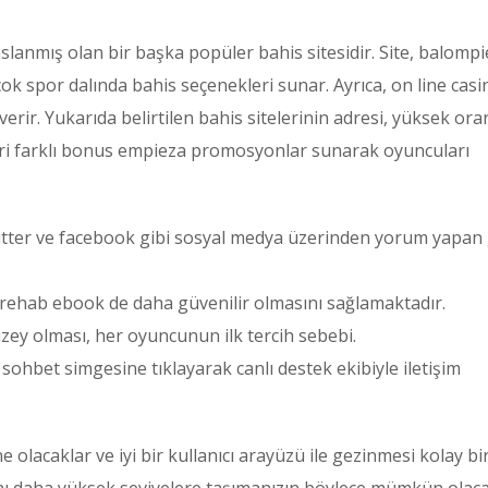
lanmış olan bir başka popüler bahis sitesidir. Site, balompi
çok spor dalında bahis seçenekleri sunar. Ayrıca, on line casi
rir. Yukarıda belirtilen bahis sitelerinin adresi, yüksek ora
 biri farklı bonus empieza promosyonlar sunarak oyuncuları
twitter ve facebook gibi sosyal medya üzerinden yorum yapan
 rehab ebook de daha güvenilir olmasını sağlamaktadır.
düzey olması, her oyuncunun ilk tercih sebebi.
 sohbet simgesine tıklayarak canlı destek ekibiyle iletişim
lacaklar ve iyi bir kullanıcı arayüzü ile gezinmesi kolay bi
sını daha yüksek seviyelere taşımanızın böylece mümkün olaca