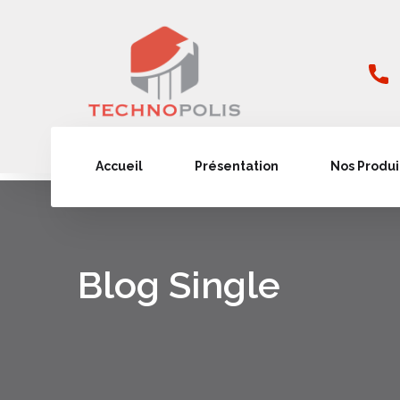
Accueil
Présentation
Nos Produi
Blog Single