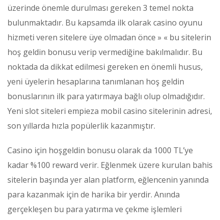
üzerinde önemle durulması gereken 3 temel nokta
bulunmaktadır. Bu kapsamda ilk olarak casino oyunu
hizmeti veren sitelere üye olmadan önce » « bu sitelerin
hoş geldin bonusu verip vermediğine bakılmalıdır. Bu
noktada da dikkat edilmesi gereken en önemli husus,
yeni üyelerin hesaplarına tanımlanan hoş geldin
bonuslarının ilk para yatırmaya bağlı olup olmadığıdır.
Yeni slot siteleri empieza mobil casino sitelerinin adresi,
son yıllarda hızla popülerlik kazanmıştır.
Casino için hoşgeldin bonusu olarak da 1000 TL’ye
kadar %100 reward verir. Eğlenmek üzere kurulan bahis
sitelerin başında yer alan platform, eğlencenin yanında
para kazanmak için de harika bir yerdir. Anında
gerçekleşen bu para yatırma ve çekme işlemleri