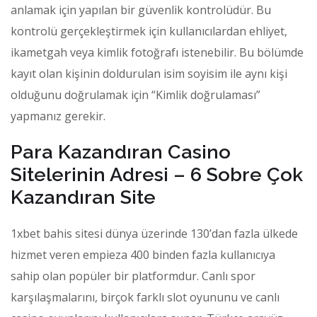
anlamak için yapılan bir güvenlik kontrolüdür. Bu
kontrolü gerçekleştirmek için kullanıcılardan ehliyet,
ikametgah veya kimlik fotoğrafı istenebilir. Bu bölümde
kayıt olan kişinin doldurulan isim soyisim ile aynı kişi
olduğunu doğrulamak için “Kimlik doğrulaması”
yapmanız gerekir.
Para Kazandıran Casino
Sitelerinin Adresi – 6 Sobre Çok
Kazandıran Site
1xbet bahis sitesi dünya üzerinde 130’dan fazla ülkede
hizmet veren empieza 400 binden fazla kullanıcıya
sahip olan popüler bir platformdur. Canlı spor
karşılaşmalarını, birçok farklı slot oyununu ve canlı