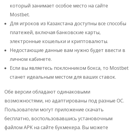
который занимает особое место на сайте
Mostbet.
Для игроков из Казахстана доступны все способы
платежей, включая банковские карты,
электронные кошельки и криптовалюты.
Недостающие данные вам нужно будет ввести в
личном кабинете.
Если вы являетесь поклонником бокса, то Mostbet
станет идеальным местом для ваших ставок.
Обе версии обладают одинаковыми
возможностями, но адаптированы под разные ОС.
Пользователи могут приложение скачать
бесплатно, воспользовавшись установочным
файлом APK на сайте букмекера. Вы можете