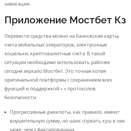
навигации.
Приложение Мостбет Кз
Перевести средства можно на банковские карты,
счета мобильных операторов, электронные
кошельки, криптовалютные счета. В такой
ситуации необходимо использовать рабочее
сегодня зеркало Мостбет. Это точная копия
оригинальной платформы с сохранением всех
функций и поддержкой » « протоколов
безопасности.
Прогрессивные джекпоты, как правило, имеют
внушительную сумму, но шанс сорвать куш в них
ниже, чем у фиксированных.