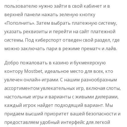
пользователю нужно зайти в свой кабинет и в
верхней панели нажать зеленую кнопку
«Пополнить». Затем выбрать платежную систему,
указать реквизиты и перейти на сайт платежной
системы. Под киберспорт отведен свой раздел, где
можно заключать пари в режиме прематч и лайв.
Добро пожаловать в казино и букмекерскую
контору Mostbet, идеальное место для всех, кто
увлечен онлайн-играми. С нашим разнообразным
ассортиментом увлекательных игр, включая слоты,
настольные игры и варианты с живыми дилерами,
каждый игрок найдет подходящий вариант. Мы
придаем высший приоритет вашей безопасности и
предоставляем удобный интерфейс для легкой