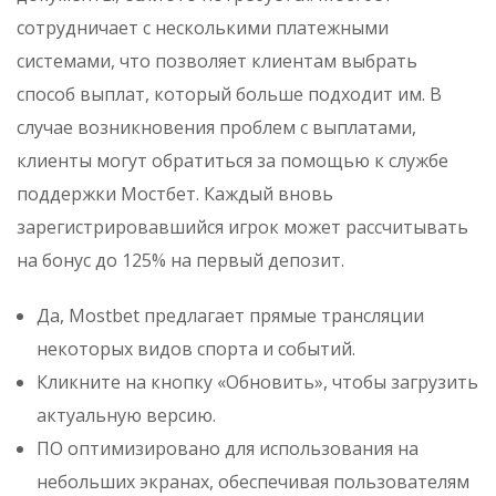
сотрудничает с несколькими платежными
системами, что позволяет клиентам выбрать
способ выплат, который больше подходит им. В
случае возникновения проблем с выплатами,
клиенты могут обратиться за помощью к службе
поддержки Мостбет. Каждый вновь
зарегистрировавшийся игрок может рассчитывать
на бонус до 125% на первый депозит.
Да, Mostbet предлагает прямые трансляции
некоторых видов спорта и событий.
Кликните на кнопку «Обновить», чтобы загрузить
актуальную версию.
ПО оптимизировано для использования на
небольших экранах, обеспечивая пользователям