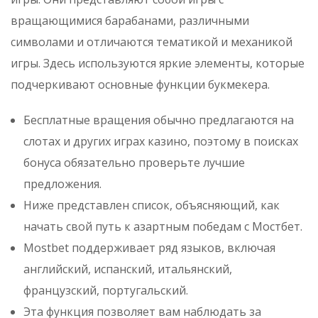
вращающимися барабанами, различными
символами и отличаются тематикой и механикой
игры. Здесь используются яркие элементы, которые
подчеркивают основные функции букмекера.
Бесплатные вращения обычно предлагаются на
слотах и других играх казино, поэтому в поисках
бонуса обязательно проверьте лучшие
предложения.
Ниже представлен список, объясняющий, как
начать свой путь к азартным победам с Мостбет.
Mostbet поддерживает ряд языков, включая
английский, испанский, итальянский,
французский, португальский.
Эта функция позволяет вам наблюдать за