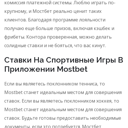
комиссия платежной системы. Люблю играть по-
крупному, и Мостбет реально ценит таких
клиентов. Благодаря программе лояльности
получаю еще больше призов, включая кэшбек и
фрибеты. Контора проверенная, можно делать
солидные ставки и не бояться, что вас кинут.
Ставки На Спортивные Игры В
Приложении Mostbet
Если вы являетесь поклонником тенниса, то
Mostbet станет идеальным местом для совершения
ставок. Если вы являетесь поклонником хоккея, то
Mostbet станет идеальным местом для совершения
ставок. Будьте готовы предоставить необходимые
документы, если это потребуется. Мостбет