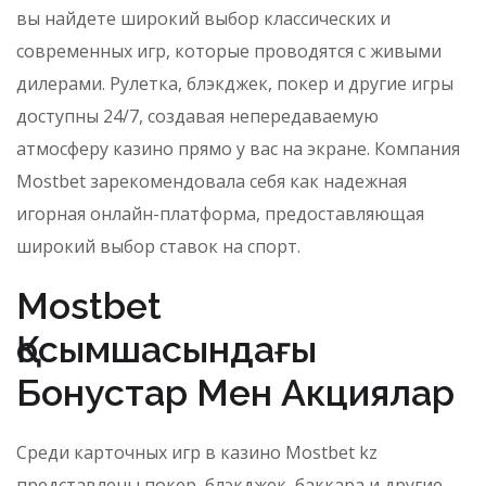
вы найдете широкий выбор классических и
современных игр, которые проводятся с живыми
дилерами. Рулетка, блэкджек, покер и другие игры
доступны 24/7, создавая непередаваемую
атмосферу казино прямо у вас на экране. Компания
Mostbet зарекомендовала себя как надежная
игорная онлайн-платформа, предоставляющая
широкий выбор ставок на спорт.
Mostbet
Қосымшасындағы
Бонустар Мен Акциялар
Среди карточных игр в казино Mostbet kz
представлены покер, блэкджек, баккара и другие.