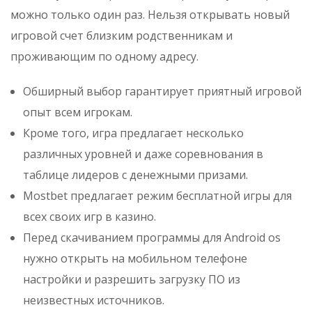
можно только один раз. Нельзя открывать новый
игровой счет близким родственникам и
проживающим по одному адресу.
Обширный выбор гарантирует приятный игровой
опыт всем игрокам.
Кроме того, игра предлагает несколько
различных уровней и даже соревнования в
таблице лидеров с денежными призами.
Mostbet предлагает режим бесплатной игры для
всех своих игр в казино.
Перед скачиванием программы для Android os
нужно открыть на мобильном телефоне
настройки и разрешить загрузку ПО из
неизвестных источников.