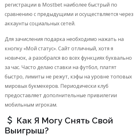
регистрации в Mostbet наиболее быстрый по
сравнению с предыдущими и осуществляется через
аккаунты социальных сетей.
Для зачисления подарка необходимо нажать на
кнопку «Мой статус». Сайт отличный, хотя я
новичок, а разобрался во всех функциях буквально
за час. Часто делаю ставки на футбол, платят
быстро, лимиты не режут, кэфы на уровне топовых
мировых букмекеров. Периодически клуб
предоставляет дополнительные привилегии
мобильным игрокам.
Как Я Могу Снять Свой
Выигрыш?