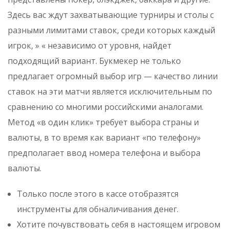
Здесь вас ждут захватывающие турниры и столы с
разными лимитами ставок, среди которых каждый
игрок, » « независимо от уровня, найдет
подходящий вариант. Букмекер не только
предлагает огромный выбор игр — качество линии
ставок на эти матчи является исключительным по
сравнению со многими российскими аналогами.
Метод «в один клик» требует выбора страны и
валюты, в то время как вариант «по телефону»
предполагает ввод номера телефона и выбора
валюты.
Только после этого в кассе отобразятся
инструменты для обналичивания денег.
Хотите почувствовать себя в настоящем игровом