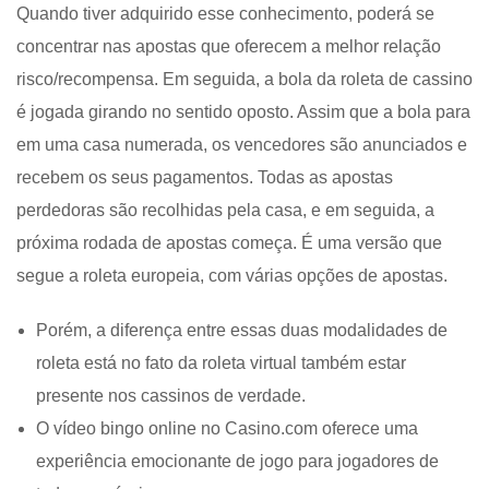
Quando tiver adquirido esse conhecimento, poderá se
concentrar nas apostas que oferecem a melhor relação
risco/recompensa. Em seguida, a bola da roleta de cassino
é jogada girando no sentido oposto. Assim que a bola para
em uma casa numerada, os vencedores são anunciados e
recebem os seus pagamentos. Todas as apostas
perdedoras são recolhidas pela casa, e em seguida, a
próxima rodada de apostas começa. É uma versão que
segue a roleta europeia, com várias opções de apostas.
Porém, a diferença entre essas duas modalidades de
roleta está no fato da roleta virtual também estar
presente nos cassinos de verdade.
O vídeo bingo online no Casino.com oferece uma
experiência emocionante de jogo para jogadores de