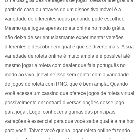
Uma das grandes vantagens de jogar roleta online grátis a
partir de casa ou através de um dispositivo móvel é a
variedade de diferentes jogos por onde pode escolher.
Mesmo que jogue apenas roleta online no modo grátis,
não deixa de ser entusiasmante experimentar versões
diferentes e descobrir em qual é que se diverte mais. A sua
variedade de roleta online é muito ampla e é possível até
mesmo jogar a roleta com dealer que fala português no
modo ao vivo. [newline]Isso sem contar com a variedade
de jogos de roleta com RNG, que é bem ampla. Quando
você acessa um cassino que oferece jogos de roleta virtual
possivelmente encontrará diversas opções desse jogo
para jogar. Logo, conhecer algumas das principais
variações é essencial para que você saiba qual é a melhor
para você. Talvez você queira jogar roleta online fazendo