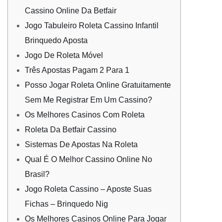
Cassino Online Da Betfair
Jogo Tabuleiro Roleta Cassino Infantil
Brinquedo Aposta
Jogo De Roleta Móvel
Três Apostas Pagam 2 Para 1
Posso Jogar Roleta Online Gratuitamente
Sem Me Registrar Em Um Cassino?
Os Melhores Casinos Com Roleta
Roleta Da Betfair Cassino
Sistemas De Apostas Na Roleta
Qual É O Melhor Cassino Online No
Brasil?
Jogo Roleta Cassino – Aposte Suas
Fichas – Brinquedo Nig
Os Melhores Casinos Online Para Jogar