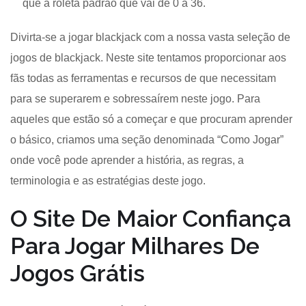
que a roleta padrão que vai de 0 a 36.
Divirta-se a jogar blackjack com a nossa vasta seleção de
jogos de blackjack. Neste site tentamos proporcionar aos
fãs todas as ferramentas e recursos de que necessitam
para se superarem e sobressaírem neste jogo. Para
aqueles que estão só a começar e que procuram aprender
o básico, criamos uma seção denominada “Como Jogar”
onde você pode aprender a história, as regras, a
terminologia e as estratégias deste jogo.
O Site De Maior Confiança
Para Jogar Milhares De
Jogos Grátis