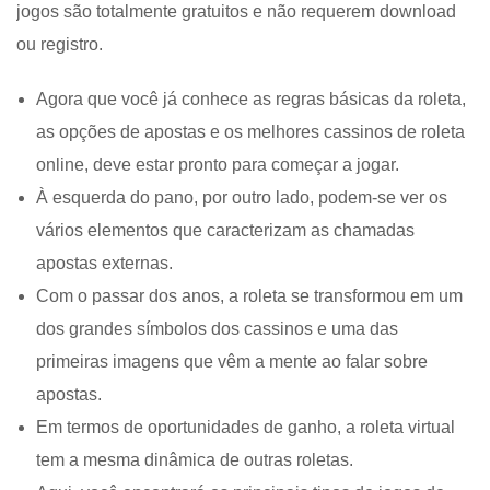
jogos são totalmente gratuitos e não requerem download
ou registro.
Agora que você já conhece as regras básicas da roleta,
as opções de apostas e os melhores cassinos de roleta
online, deve estar pronto para começar a jogar.
À esquerda do pano, por outro lado, podem-se ver os
vários elementos que caracterizam as chamadas
apostas externas.
Com o passar dos anos, a roleta se transformou em um
dos grandes símbolos dos cassinos e uma das
primeiras imagens que vêm a mente ao falar sobre
apostas.
Em termos de oportunidades de ganho, a roleta virtual
tem a mesma dinâmica de outras roletas.