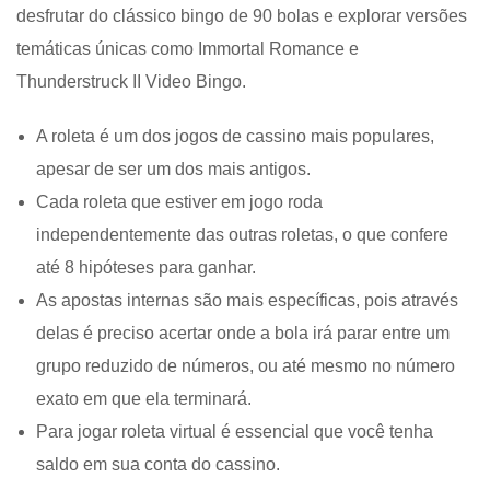
desfrutar do clássico bingo de 90 bolas e explorar versões
temáticas únicas como Immortal Romance e
Thunderstruck II Video Bingo.
A roleta é um dos jogos de cassino mais populares,
apesar de ser um dos mais antigos.
Cada roleta que estiver em jogo roda
independentemente das outras roletas, o que confere
até 8 hipóteses para ganhar.
As apostas internas são mais específicas, pois através
delas é preciso acertar onde a bola irá parar entre um
grupo reduzido de números, ou até mesmo no número
exato em que ela terminará.
Para jogar roleta virtual é essencial que você tenha
saldo em sua conta do cassino.