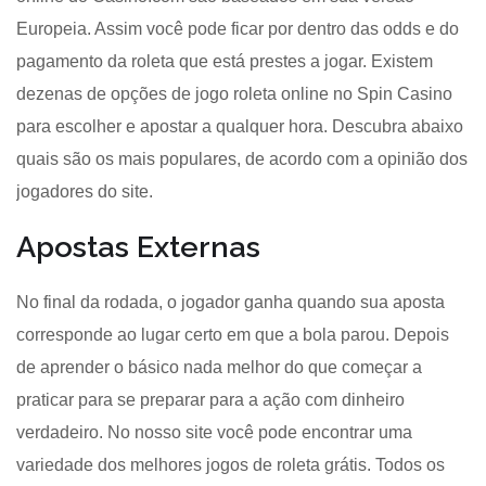
Europeia. Assim você pode ficar por dentro das odds e do
pagamento da roleta que está prestes a jogar. Existem
dezenas de opções de jogo roleta online no Spin Casino
para escolher e apostar a qualquer hora. Descubra abaixo
quais são os mais populares, de acordo com a opinião dos
jogadores do site.
Apostas Externas
No final da rodada, o jogador ganha quando sua aposta
corresponde ao lugar certo em que a bola parou. Depois
de aprender o básico nada melhor do que começar a
praticar para se preparar para a ação com dinheiro
verdadeiro. No nosso site você pode encontrar uma
variedade dos melhores jogos de roleta grátis. Todos os