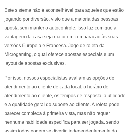
Este sistema não é aconselhável para aqueles que estão
jogando por diversão, visto que a maioria das pessoas
aposta sem manter o autocontrole. Isso faz com que a
vantagem da casa seja maior em comparação às suas
versões Europeia e Francesa. Jogo de roleta da
Microgaming, o qual oferece apostas especiais e um
layout de apostas exclusivas.
Por isso, nossos especialistas avaliam as opções de
atendimento ao cliente de cada local, o horário de
atendimento ao cliente, os tempos de resposta, a utilidade
e a qualidade geral do suporte ao cliente. A roleta pode
parecer complexa à primeira vista, mas não requer
nenhuma habilidade específica para ser jogada, sendo
assim todos podem se divertir, independentemente do