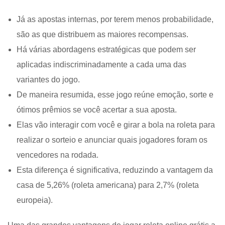
Já as apostas internas, por terem menos probabilidade,
são as que distribuem as maiores recompensas.
Há várias abordagens estratégicas que podem ser
aplicadas indiscriminadamente a cada uma das
variantes do jogo.
De maneira resumida, esse jogo reúne emoção, sorte e
ótimos prêmios se você acertar a sua aposta.
Elas vão interagir com você e girar a bola na roleta para
realizar o sorteio e anunciar quais jogadores foram os
vencedores na rodada.
Esta diferença é significativa, reduzindo a vantagem da
casa de 5,26% (roleta americana) para 2,7% (roleta
europeia).