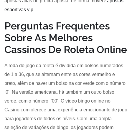
apostas altas ou prefira apostar de forma móvel?
apostas
esportivas vip
Perguntas Frequentes
Sobre As Melhores
Cassinos De Roleta Online
A roda do jogo da roleta é dividida em bolsos numerados
de 1 a 36, que se alternam entre as cores vermelho e
preto, além de haver um bolso na cor verde com o número
‘0’. Na versão americana, há também um outro bolso
verde, com o número ‘’00’. O vídeo bingo online no
Casino.com oferece uma experiência emocionante de jogo
para jogadores de todos os níveis. Com uma ampla
seleção de variações de bingo, os jogadores podem