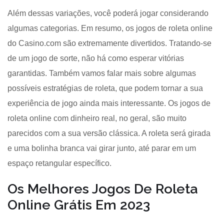
Além dessas variações, você poderá jogar considerando
algumas categorias. Em resumo, os jogos de roleta online
do Casino.com são extremamente divertidos. Tratando-se
de um jogo de sorte, não há como esperar vitórias
garantidas. Também vamos falar mais sobre algumas
possíveis estratégias de roleta, que podem tornar a sua
experiência de jogo ainda mais interessante. Os jogos de
roleta online com dinheiro real, no geral, são muito
parecidos com a sua versão clássica. A roleta será girada
e uma bolinha branca vai girar junto, até parar em um
espaço retangular específico.
Os Melhores Jogos De Roleta
Online Grátis Em 2023