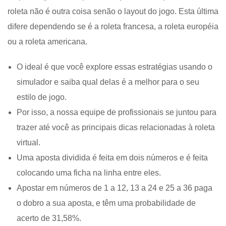
roleta não é outra coisa senão o layout do jogo. Esta última
difere dependendo se é a roleta francesa, a roleta européia
ou a roleta americana.
O ideal é que você explore essas estratégias usando o
simulador e saiba qual delas é a melhor para o seu
estilo de jogo.
Por isso, a nossa equipe de profissionais se juntou para
trazer até você as principais dicas relacionadas à roleta
virtual.
Uma aposta dividida é feita em dois números e é feita
colocando uma ficha na linha entre eles.
Apostar em números de 1 a 12, 13 a 24 e 25 a 36 paga
o dobro a sua aposta, e têm uma probabilidade de
acerto de 31,58%.