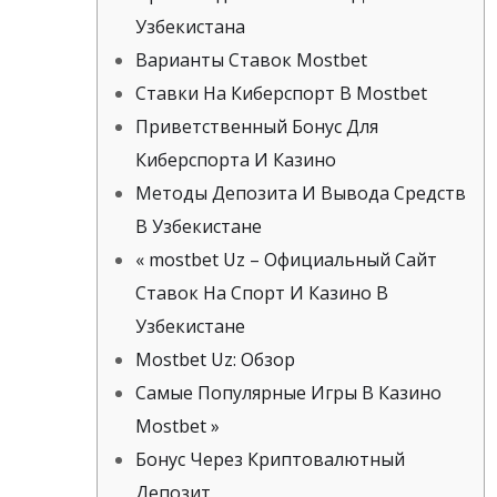
Узбекистана
Варианты Ставок Mostbet
Ставки На Киберспорт В Mostbet
Приветственный Бонус Для
Киберспорта И Казино
Методы Депозита И Вывода Средств
В Узбекистане
« mostbet Uz – Официальный Сайт
Ставок На Спорт И Казино В
Узбекистане
Mostbet Uz: Обзор
Самые Популярные Игры В Казино
Mostbet »
Бонус Через Криптовалютный
Депозит