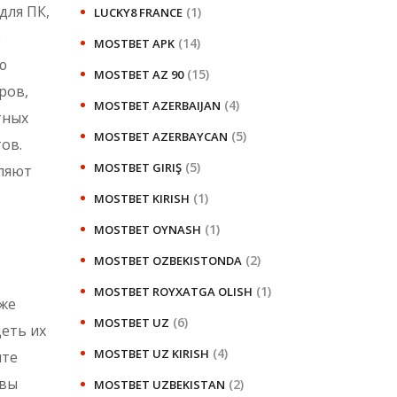
для ПК,
(1)
LUCKY8 FRANCE
е
(14)
MOSTBET APK
ю
(15)
MOSTBET AZ 90
ров,
(4)
MOSTBET AZERBAIJAN
тных
(5)
MOSTBET AZERBAYCAN
ов.
(5)
MOSTBET GIRIŞ
вляют
(1)
MOSTBET KIRISH
(1)
MOSTBET OYNASH
(2)
MOSTBET OZBEKISTONDA
(1)
MOSTBET ROYXATGA OLISH
кже
(6)
MOSTBET UZ
деть их
(4)
MOSTBET UZ KIRISH
ите
 вы
(2)
MOSTBET UZBEKISTAN