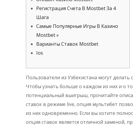
Регистрация Счета В Mostbet За 4
Шага
Самые Популярные Игры В Казино
Mostbet »
Варианты Ставок Mostbet
Ios
Пользователи из Узбекистана могут делать 
Чтобы узнать больше о каждом из них и о то
потенциальный выигрыш, прочитайте описани
ставок в режиме live, опция мультибет позв
из них одновременно. Если вы хотите полн
опция ставок является отличной заменой, пр