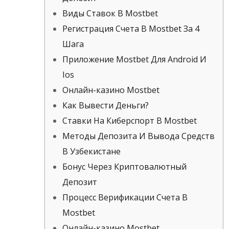
Виды Ставок В Mostbet
Регистрация Счета В Mostbet За 4
Шага
Приложение Mostbet Для Android И
Ios
Онлайн-казино Mostbet
Как Вывести Деньги?
Ставки На Киберспорт В Mostbet
Методы Депозита И Вывода Средств
В Узбекистане
Бонус Через Криптовалютный
Депозит
Процесс Верификации Счета В
Mostbet
Онлайн-казино Mostbet