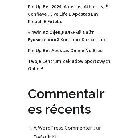
Pin Up Bet 2024: Apostas, Athletics, É
Confiavel, Live Life E Apostas Em
Pinball E Futebo
« 1win Kz Официальный Сайт
Букмекерской Конторы Казахстан
Pin Up Bet Apostas Online No Brasi
Twoje Centrum Zakładów Sportowych
Online!
Commentair
es récents
A WordPress Commenter
sur
Default Kit