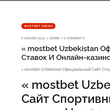
MOSTBET KIRISH
7 JANVIER 2024
/
ADMIN
/
0 COMMENTS
« mostbet Uzbekistan 
Ставок И Онлайн-казино
« mostbet Uzbekistan Официальный Сайт Спо
« mostbet Uzb
Сайт Спортивн