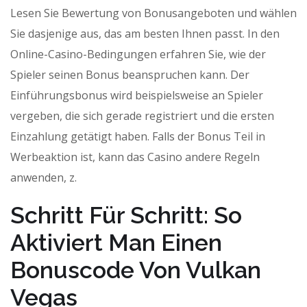
Lesen Sie Bewertung von Bonusangeboten und wählen
Sie dasjenige aus, das am besten Ihnen passt. In den
Online-Casino-Bedingungen erfahren Sie, wie der
Spieler seinen Bonus beanspruchen kann. Der
Einführungsbonus wird beispielsweise an Spieler
vergeben, die sich gerade registriert und die ersten
Einzahlung getätigt haben. Falls der Bonus Teil in
Werbeaktion ist, kann das Casino andere Regeln
anwenden, z.
Schritt Für Schritt: So
Aktiviert Man Einen
Bonuscode Von Vulkan
Vegas