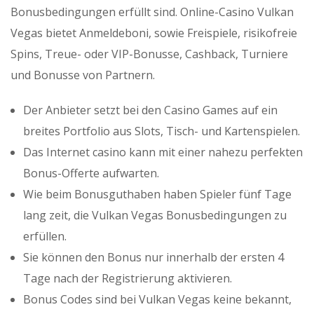
Bonusbedingungen erfüllt sind. Online-Casino Vulkan
Vegas bietet Anmeldeboni, sowie Freispiele, risikofreie
Spins, Treue- oder VIP-Bonusse, Cashback, Turniere
und Bonusse von Partnern.
Der Anbieter setzt bei den Casino Games auf ein
breites Portfolio aus Slots, Tisch- und Kartenspielen.
Das Internet casino kann mit einer nahezu perfekten
Bonus-Offerte aufwarten.
Wie beim Bonusguthaben haben Spieler fünf Tage
lang zeit, die Vulkan Vegas Bonusbedingungen zu
erfüllen.
Sie können den Bonus nur innerhalb der ersten 4
Tage nach der Registrierung aktivieren.
Bonus Codes sind bei Vulkan Vegas keine bekannt,