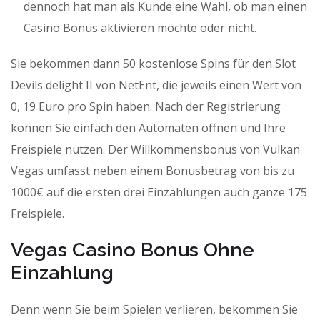
dennoch hat man als Kunde eine Wahl, ob man einen
Casino Bonus aktivieren möchte oder nicht.
Sie bekommen dann 50 kostenlose Spins für den Slot
Devils delight II von NetEnt, die jeweils einen Wert von
0, 19 Euro pro Spin haben. Nach der Registrierung
können Sie einfach den Automaten öffnen und Ihre
Freispiele nutzen. Der Willkommensbonus von Vulkan
Vegas umfasst neben einem Bonusbetrag von bis zu
1000€ auf die ersten drei Einzahlungen auch ganze 175
Freispiele.
Vegas Casino Bonus Ohne
Einzahlung
Denn wenn Sie beim Spielen verlieren, bekommen Sie