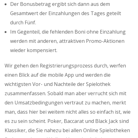
Der Bonusbetrag ergibt sich dann aus dem
Gesamtwert der Einzahlungen des Tages geteilt
durch Fünf.
Im Gegenteil, die fehlenden Boni ohne Einzahlung
werden mit anderen, attraktiven Promo-Aktionen
wieder kompensiert.
Wir gehen den Registrierungsprozess durch, werfen
einen Blick auf die mobile App und werden die
wichtigsten Vor- und Nachteile der Spielothek
zusammenfassen. Sobald man aber verrucht sich mit
den Umsatzbedingungen vertraut zu machen, merkt
man, dass hier bei weitem nicht alles so einfach ist, wie
es zu sein scheint. Poker, Baccarat und Black Jack sind
Klassiker, die Sie nahezu bei allen Online Spielotheken