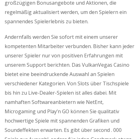
großzügigen Bonusangebote und Aktionen, die
regelmäßig aktualisiert werden, um den Spielern ein
spannendes Spielerlebnis zu bieten.
Andernfalls werden Sie sofort mit einem unserer
kompetenten Mitarbeiter verbunden. Bisher kann jeder
unserer Spieler nur von positiven Erfahrungen mit
unserem Support berichten. Das VulkanVegas Casino
bietet eine beeindruckende Auswahl an Spielen
verschiedener Kategorien. Von Slots über Tischspiele
bis hin zu Live-Dealer-Spielen ist alles dabei. Mit
namhaften Softwareanbietern wie NetEnt,
Microgaming und Play’n GO können Sie qualitativ
hochwertige Spiele mit spannenden Grafiken und
Soundeffekten erwarten. Es gibt über second . 000