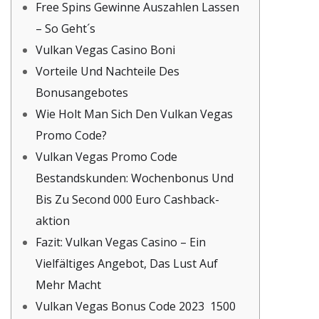
Free Spins Gewinne Auszahlen Lassen
– So Geht´s
Vulkan Vegas Casino Boni
Vorteile Und Nachteile Des
Bonusangebotes
Wie Holt Man Sich Den Vulkan Vegas
Promo Code?
Vulkan Vegas Promo Code
Bestandskunden: Wochenbonus Und
Bis Zu Second 000 Euro Cashback-
aktion
Fazit: Vulkan Vegas Casino – Ein
Vielfältiges Angebot, Das Lust Auf
Mehr Macht
Vulkan Vegas Bonus Code 2023 ️ 1500