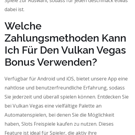
Spiele zur Auswahl, sodass für jeden Geschmack etwas
dabei ist.
Welche
Zahlungsmethoden Kann
Ich Für Den Vulkan Vegas
Bonus Verwenden?
Verfügbar für Android und iOS, bietet unsere App eine
nahtlose und benutzerfreundliche Erfahrung, sodass
Sie jederzeit und überall spielen können. Entdecken Sie
bei Vulkan Vegas eine vielfältige Palette an
Automatenspielen, bei denen Sie die Möglichkeit
haben, Slots Freispiele kaufen zu nutzen. Dieses
Feature ist ideal für Spieler, die aktiv ihre