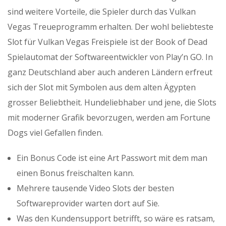
sind weitere Vorteile, die Spieler durch das Vulkan
Vegas Treueprogramm erhalten. Der wohl beliebteste
Slot für Vulkan Vegas Freispiele ist der Book of Dead
Spielautomat der Softwareentwickler von Play’n GO. In
ganz Deutschland aber auch anderen Ländern erfreut
sich der Slot mit Symbolen aus dem alten Ägypten
grosser Beliebtheit. Hundeliebhaber und jene, die Slots
mit moderner Grafik bevorzugen, werden am Fortune
Dogs viel Gefallen finden.
Ein Bonus Code ist eine Art Passwort mit dem man
einen Bonus freischalten kann.
Mehrere tausende Video Slots der besten
Softwareprovider warten dort auf Sie.
Was den Kundensupport betrifft, so wäre es ratsam,