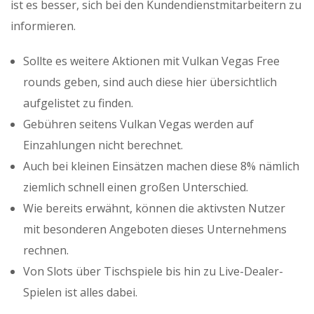
ist es besser, sich bei den Kundendienstmitarbeitern zu
informieren.
Sollte es weitere Aktionen mit Vulkan Vegas Free
rounds geben, sind auch diese hier übersichtlich
aufgelistet zu finden.
Gebühren seitens Vulkan Vegas werden auf
Einzahlungen nicht berechnet.
Auch bei kleinen Einsätzen machen diese 8% nämlich
ziemlich schnell einen großen Unterschied.
Wie bereits erwähnt, können die aktivsten Nutzer
mit besonderen Angeboten dieses Unternehmens
rechnen.
Von Slots über Tischspiele bis hin zu Live-Dealer-
Spielen ist alles dabei.