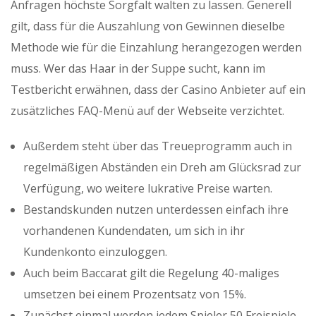
Anfragen höchste Sorgfalt walten zu lassen. Generell
gilt, dass für die Auszahlung von Gewinnen dieselbe
Methode wie für die Einzahlung herangezogen werden
muss. Wer das Haar in der Suppe sucht, kann im
Testbericht erwähnen, dass der Casino Anbieter auf ein
zusätzliches FAQ-Menü auf der Webseite verzichtet.
Außerdem steht über das Treueprogramm auch in
regelmäßigen Abständen ein Dreh am Glücksrad zur
Verfügung, wo weitere lukrative Preise warten.
Bestandskunden nutzen unterdessen einfach ihre
vorhandenen Kundendaten, um sich in ihr
Kundenkonto einzuloggen.
Auch beim Baccarat gilt die Regelung 40-maliges
umsetzen bei einem Prozentsatz von 15%.
Zunächst einmal werden jedem Spieler 50 Freispiele