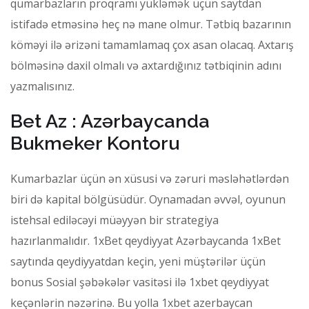
qumarbazların proqramı yükləmək üçün saytdan
istifadə etməsinə heç nə mane olmur. Tətbiq bazarının
köməyi ilə ərizəni tamamlamaq çox asan olacaq. Axtarış
bölməsinə daxil olmalı və axtardığınız tətbiqinin adını
yazmalısınız.
Bet Az : Azərbaycanda
Bukmeker Kontoru
Kumarbazlar üçün ən xüsusi və zəruri məsləhətlərdən
biri də kapital bölgüsüdür. Oynamadan əvvəl, oyunun
istehsal ediləcəyi müəyyən bir strategiya
hazırlanmalıdır. 1xBet qeydiyyat Azərbaycanda 1xBet
saytında qeydiyyatdan keçin, yeni müştərilər üçün
bonus Sosial şəbəkələr vasitəsi ilə 1xbet qeydiyyat
keçənlərin nəzərinə. Bu yolla 1xbet azerbaycan