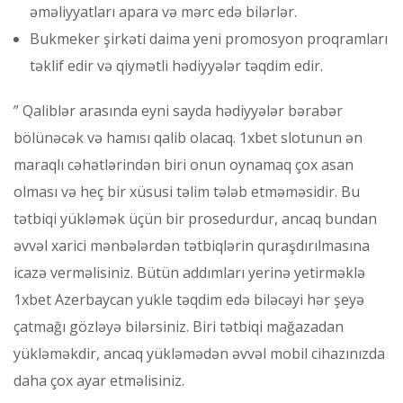
əməliyyatları apara və mərc edə bilərlər.
Bukmeker şirkəti daima yeni promosyon proqramları
təklif edir və qiymətli hədiyyələr təqdim edir.
” Qaliblər arasında eyni sayda hədiyyələr bərabər
bölünəcək və hamısı qalib olacaq. 1xbet slotunun ən
maraqlı cəhətlərindən biri onun oynamaq çox asan
olması və heç bir xüsusi təlim tələb etməməsidir. Bu
tətbiqi yükləmək üçün bir prosedurdur, ancaq bundan
əvvəl xarici mənbələrdən tətbiqlərin quraşdırılmasına
icazə verməlisiniz. Bütün addımları yerinə yetirməklə
1xbet Azerbaycan yukle təqdim edə biləcəyi hər şeyə
çatmağı gözləyə bilərsiniz. Biri tətbiqi mağazadan
yükləməkdir, ancaq yükləmədən əvvəl mobil cihazınızda
daha çox ayar etməlisiniz.