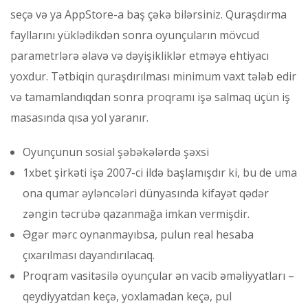
seçə və ya AppStore-a baş çəkə bilərsiniz. Quraşdırma
fayllarını yüklədikdən sonra oyunçuların mövcud
parametrlərə əlavə və dəyişikliklər etməyə ehtiyacı
yoxdur. Tətbiqin quraşdırılması minimum vaxt tələb edir
və tamamlandıqdan sonra proqramı işə salmaq üçün iş
masasında qısa yol yaranır.
Oyunçunun sosial şəbəkələrdə şəxsi
1xbet şirkəti işə 2007-ci ildə başlamışdır ki, bu de uma
ona qumar əyləncələri dünyasında kifayət qədər
zəngin təcrübə qazanmağa imkan vermişdir.
Əgər mərc oynanmayıbsa, pulun real hesaba
çıxarılması dayandırılacaq.
Proqram vasitəsilə oyunçular ən vacib əməliyyatları –
qeydiyyatdan keçə, yoxlamadan keçə, pul