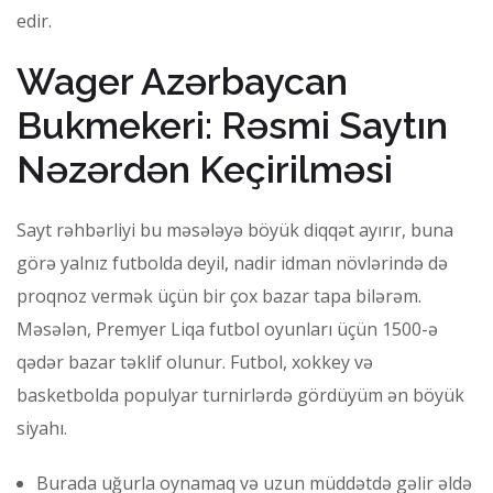
edir.
Wager Azərbaycan
Bukmekeri: Rəsmi Saytın
Nəzərdən Keçirilməsi
Sayt rəhbərliyi bu məsələyə böyük diqqət ayırır, buna
görə yalnız futbolda deyil, nadir idman növlərində də
proqnoz vermək üçün bir çox bazar tapa bilərəm.
Məsələn, Premyer Liqa futbol oyunları üçün 1500-ə
qədər bazar təklif olunur. Futbol, ​​xokkey və
basketbolda populyar turnirlərdə gördüyüm ən böyük
siyahı.
Burada uğurla oynamaq və uzun müddətdə gəlir əldə