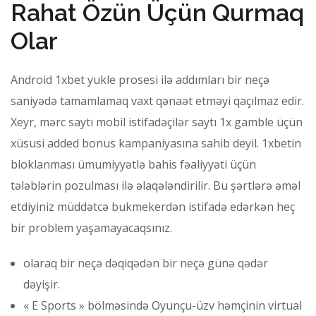
Rahat Özün Üçün Qurmaq
Olar
Android 1xbet yukle prosesi ilə addımları bir neçə
saniyədə tamamlamaq vaxt qənaət etməyi qaçılmaz edir.
Xeyr, mərc saytı mobil istifadəçilər saytı 1x gamble üçün
xüsusi added bonus kampaniyasına sahib deyil. 1xbetin
bloklanması ümumiyyətlə bahis fəaliyyəti üçün
tələblərin pozulması ilə əlaqələndirilir. Bu şərtlərə əməl
etdiyiniz müddətcə bukmekerdən istifadə edərkən heç
bir problem yaşamayacaqsınız.
olaraq bir neçə dəqiqədən bir neçə günə qədər
dəyişir.
« E Sports » bölməsində Oyunçu-üzv həmçinin virtual