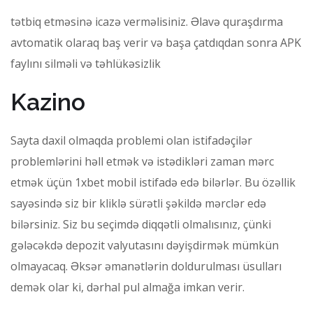
tətbiq etməsinə icazə verməlisiniz. Əlavə quraşdırma
avtomatik olaraq baş verir və başa çatdıqdan sonra APK
faylını silməli və təhlükəsizlik
Kazino
Sayta daxil olmaqda problemi olan istifadəçilər
problemlərini həll etmək və istədikləri zaman mərc
etmək üçün 1xbet mobil istifadə edə bilərlər. Bu özəllik
sayəsində siz bir kliklə sürətli şəkildə mərclər edə
bilərsiniz. Siz bu seçimdə diqqətli olmalısınız, çünki
gələcəkdə depozit valyutasını dəyişdirmək mümkün
olmayacaq. Əksər əmanətlərin doldurulması üsulları
demək olar ki, dərhal pul almağa imkan verir.