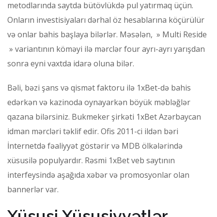
metodlarında saytda bütövlükdə pul yatırmaq üçün.
Onların investisiyaları dərhal öz hesablarına köçürülür
və onlar bahis başlaya bilərlər. Məsələn, » Multi Reside
» variantının köməyi ilə mərclər four ayrı-ayrı yarışdan
sonra eyni vaxtda idarə oluna bilər.
Bəli, bəzi şans və qismət faktoru ilə 1xBet-də bahis
edərkən və kazinoda oynayarkən böyük məbləğlər
qazana bilərsiniz. Bukmeker şirkəti 1xBet Azərbaycan
idman mərcləri təklif edir. Ofis 2011-ci ildən bəri
İnternetdə fəaliyyət göstərir və MDB ölkələrində
xüsusilə populyardır. Rəsmi 1xBet veb saytının
interfeysində aşağıda xəbər və promosyonlar olan
bannerlər var.
Xüsusi Xüsusiyyətlər