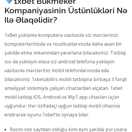
1xbet Bukmeker
Kompaniyasinin Üstünlükləri Nə
Ilə Əlaqəlidir?
1xBet yükləmə kompüterə vasitəsilə siz mərclərinizi
kompüterlərinizdə və noutbuklarınızda daha asan bir
şəkildə etmə imkanından yararlana biləcəksiniz. Tətbiqi
ios-da yükləyin eləcə siz android telefona yükləyin
vasitəsilə mərcləriniz mobil telefonlarınızda edə
biləcəksiniz. 1xbetabilirs mobil tətbiqinə birbaşa 3 fərqli
əməliyyat sistemiylə çalışan cihazlardan əlçatan. 1xbet
mobil tətbiqi iOS, Android və Wp7 app cihazları üçün
uyğundur. Hər istifadəçi uyğun tətbiqi mobil cihazına
endirərək oyunu 1xbet’te oynaya bilər.
Rəsmi veb saytdan olduğu kimi eyni şəkildə pul çıxara