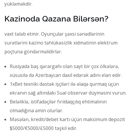
yükləməkdir.
Kazinoda Qazana Bilərsən?
vaxt tələb etmir. Oyunçular şəxsi sənədlərinin
surətlərini kazino təhlükəsizlik xidmətinin elektrum
poçtuna göndərməlidirlər.
Rusiyada baş qərargahı olan sayt bir çox ölkələrə,
xüsusilə də Azerbaycan daxil edərək adını elan edir.
1xBet texniki dəstək işçiləri ilə əlaqə qurmaq üçün
ekranın sağ altındakı Sual observar düyməsini vurun.
Beləliklə, istifadəçilər fırıldaqçılıq ehtimalının
olmadığına əmin olurlar.
Məsələn, kredit/debet kartı üçün maksimum depozit
$5000/€5000/£5000 təşkil edir.