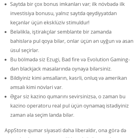
Saytda bir çox bonus imkanları var; ilk növbədə ilk
investisiya bonusu, yalnız saytda qeydiyyatdan
keçənlər üçün eksklüziv stimuldur!
Beləliklə, iştirakçılar semblante bir zamanda
bahislərə pul qoya bilər, onlar üçün ən uyğun və asan
üsul seçirlər.
Bu bölmədə siz Ezugi, Bad fire və Evolution Gaming-
dən blackjack masalarında oynaya bilərsiniz.
Bildiyiniz kimi əmsalların, kəsrli, onluq və amerikan
əmsalı kimi növləri var.
Əgər siz kazino qumarını sevirsinizsə, o zaman bu
kazino operatoru real pul üçün oynamaq istədiyiniz
zaman əla seçim landa bilər.
AppStore qumar siyasəti daha liberaldır, ona görə də