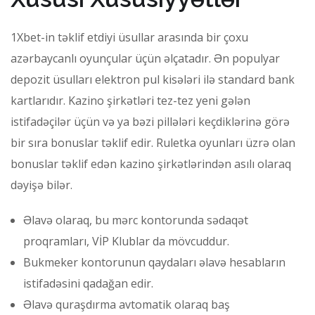
1Xbet-in təklif etdiyi üsullar arasında bir çoxu
azərbaycanlı oyunçular üçün əlçatadır. Ən populyar
depozit üsulları elektron pul kisələri ilə standard bank
kartlarıdır. Kazino şirkətləri tez-tez yeni gələn
istifadəçilər üçün və ya bəzi pillələri keçdiklərinə görə
bir sıra bonuslar təklif edir. Ruletka oyunları üzrə olan
bonuslar təklif edən kazino şirkətlərindən asılı olaraq
dəyişə bilər.
Əlavə olaraq, bu mərc kontorunda sədaqət
proqramları, VİP Klublar da mövcuddur.
Bukmeker kontorunun qaydaları əlavə hesabların
istifadəsini qadağan edir.
Əlavə quraşdırma avtomatik olaraq baş