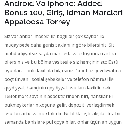
Android Və Iphone: Added
Bonus 100, Giriş, Idman Mərcləri
Appaloosa Torrey
Siz variantları məsələ ilə bağlı bir çox saytlar ilə
müqayisədə daha geniş saxlanılır görə bilərsiniz. Siz
məhdudiyyətsiz sayda mərc edə və uduşunuzu artıra
bilərsiniz və bu bölmə vasitəsilə siz həmçinin stolüstü
oyunlara canlı daxil ola bilərsiniz. 1xbet az qeydiyyatına
poçt ünvanı, sosial şəbəkələr və telefon nömrəsi ilə
qeydiyyat, həmçinin qeydiyyat üsulları daxildir. dek.
1xBet mərc saytının aspektlərindən biri, hansılar ki,
bukmеykеrlərin xoşuna gəlir, depoziti yerləşdirmək
üsulları artıq və müxtəlifdir. Beləliklə, iştirakçılar tez bir
zamanda bahislərə pul qoya bilər, onlar üçün ən uyğun