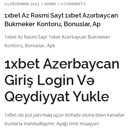
23 DÉCEMBRE 2023
/
ADMIN
/
0 COMMENTS
1xbet Az Rəsmi Sayt 1xbet Azərbaycan
Bukmeker Kontoru, Bonuslar, Ap
1xbet Az Rəsmi Sayt 1xbet Azərbaycan Bukmeker
Kontoru, Bonuslar, Apk
1xbet Azerbaycan
Giriş Login Və
Qeydiyyat Yukle
1xBet-də pul yatırmaq üçün istifadə oluna bilən kanallar
bunlarla məhdudlaşmır. Aşağı limit müəyyən