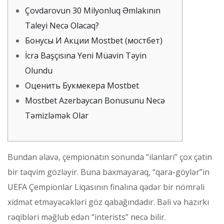
Çovdarovun 30 Milyonluq Əmlakının
Taleyi Necə Olacaq?
Бонусы И Акции Mostbet (мостбет)
İcra Başçısına Yeni Müavin Təyin
Olundu
Оценить Букмекера Mostbet
Mostbet Azerbaycan Bonusunu Necə
Təmizləmək Olar
Bundan əlavə, çempionatın sonunda “ilanları” çox çətin
bir təqvim gözləyir. Buna baxmayaraq, “qara-göylər”in
UEFA Çempionlar Liqasının finalına qədər bir nömrəli
xidmət etməyəcəkləri göz qabağındadır. Bəli və hazırkı
rəqibləri məğlub edən “interists” necə bilir.