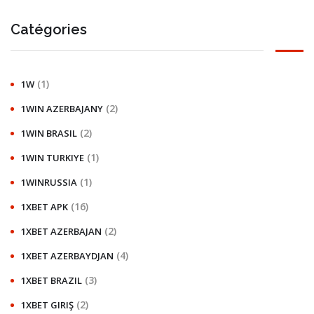
Catégories
(1)
1W
(2)
1WIN AZERBAJANY
(2)
1WIN BRASIL
(1)
1WIN TURKIYE
(1)
1WINRUSSIA
(16)
1XBET APK
(2)
1XBET AZERBAJAN
(4)
1XBET AZERBAYDJAN
(3)
1XBET BRAZIL
(2)
1XBET GIRIŞ