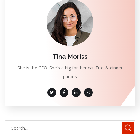
Tina Moriss
She is the CEO. She's a big fan her cat Tux, & dinner
parties