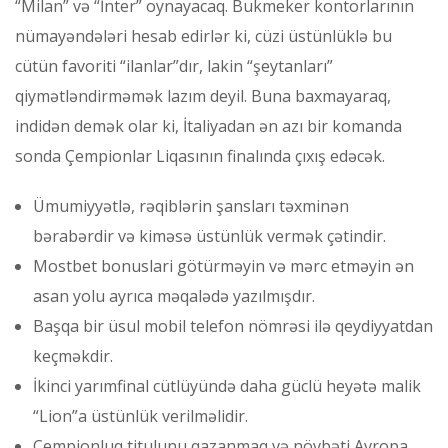
“Milan” və “İnter” oynayacaq. Bukmeker kontorlarının
nümayəndələri hesab edirlər ki, cüzi üstünlüklə bu
cütün favoriti “ilanlar”dır, lakin “şeytanları”
qiymətləndirməmək lazım deyil. Buna baxmayaraq,
indidən demək olar ki, İtaliyadan ən azı bir komanda
sonda Çempionlar Liqasının finalında çıxış edəcək.
Ümumiyyətlə, rəqiblərin şansları təxminən
bərabərdir və kiməsə üstünlük vermək çətindir.
Mostbet bonuslari götürməyin və mərc etməyin ən
asan yolu ayrıca məqalədə yazılmışdır.
Başqa bir üsul mobil telefon nömrəsi ilə qeydiyyatdan
keçməkdir.
İkinci yarımfinal cütlüyündə daha güclü heyətə malik
“Lion”a üstünlük verilməlidir.
Çempionluq titulunu qazanmaq və növbəti Avropa