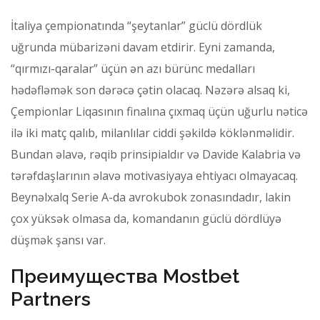
İtaliya çempionatında “şeytanlar” güclü dördlük
uğrunda mübarizəni davam etdirir. Eyni zamanda,
“qırmızı-qaralar” üçün ən azı bürünc medalları
hədəfləmək son dərəcə çətin olacaq. Nəzərə alsaq ki,
Çempionlar Liqasının finalına çıxmaq üçün uğurlu nəticə
ilə iki matç qalıb, milanlılar ciddi şəkildə köklənməlidir.
Bundan əlavə, rəqib prinsipialdır və Davide Kalabria və
tərəfdaşlarının əlavə motivasiyaya ehtiyacı olmayacaq.
Beynəlxalq Serie A-da avrokubok zonasındadır, lakin
çox yüksək olmasa da, komandanın güclü dördlüyə
düşmək şansı var.
Преимущества Mostbet
Partners