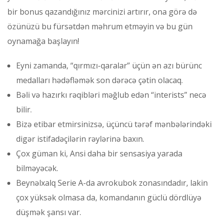
bir bonus qazandığınız mərcinizi artırır, ona görə də
özünüzü bu fürsətdən məhrum etməyin və bu gün
oynamağa başlayın!
Eyni zamanda, “qırmızı-qaralar” üçün ən azı bürünc
medalları hədəfləmək son dərəcə çətin olacaq.
Bəli və hazırkı rəqibləri məğlub edən “interists” necə
bilir.
Bizə etibar etmirsinizsə, üçüncü tərəf mənbələrindəki
digər istifadəçilərin rəylərinə baxın.
Çox güman ki, Ansi daha bir sensasiya yarada
bilməyəcək.
Beynəlxalq Serie A-da avrokubok zonasındadır, lakin
çox yüksək olmasa da, komandanın güclü dördlüyə
düşmək şansı var.