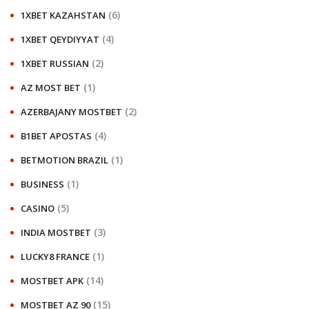
(6)
1XBET KAZAHSTAN
(4)
1XBET QEYDIYYAT
(2)
1XBET RUSSIAN
(1)
AZ MOST BET
(2)
AZERBAJANY MOSTBET
(4)
B1BET APOSTAS
(1)
BETMOTION BRAZIL
(1)
BUSINESS
(5)
CASINO
(3)
INDIA MOSTBET
(1)
LUCKY8 FRANCE
(14)
MOSTBET APK
(15)
MOSTBET AZ 90