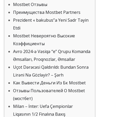
Mostbet Отзывы
Преимущества Mostbet Partners
Prezident « bakubus”a Yeni Sədr Təyin
Etdi
Mostbet Невероятно Высокие
Коэффициенты
Avro 2024-ə Vəsiqə “e” Qrupu Komanda
Əmsalları, Proqnozlar, Əmsallar
Uçot Dərəcəsi Qaldırıldı: Bundan Sonra
Lirəni Nə Gözləyir? – Şərh
Как Вывести Деньги Из Бк Mostbet
Отзывы Пользователей О Mostbet
(мостбет)
Milan – İnter: Uefa Çempionlar
Liqasının 1/2 Finalına Baxış