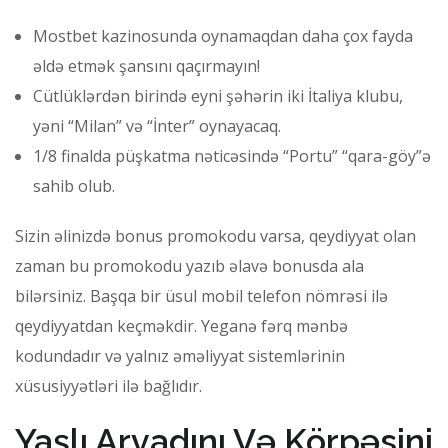
Mostbet kazinosunda oynamaqdan daha çox fayda
əldə etmək şansını qaçırmayın!
Cütlüklərdən birində eyni şəhərin iki İtaliya klubu,
yəni “Milan” və “İnter” oynayacaq.
1/8 finalda püşkatma nəticəsində “Portu” “qara-göy”ə
sahib olub.
Sizin əlinizdə bonus promokodu varsa, qeydiyyat olan
zaman bu promokodu yazıb əlavə bonusda ala
bilərsiniz. Başqa bir üsul mobil telefon nömrəsi ilə
qeydiyyatdan keçməkdir. Yeganə fərq mənbə
kodundadır və yalnız əməliyyat sistemlərinin
xüsusiyyətləri ilə bağlıdır.
Yaşlı Arvadını Və Körpəsini