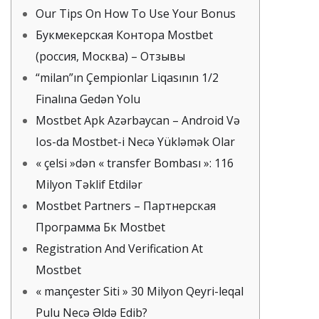
Our Tips On How To Use Your Bonus
Букмекерская Контора Mostbet
(россия, Москва) – Отзывы
“milan”ın Çempionlar Liqasının 1/2
Finalına Gedən Yolu
Mostbet Apk Azərbaycan – Android Və
Ios-da Mostbet-i Necə Yükləmək Olar
« çelsi »dən « transfer Bombası »: 116
Milyon Təklif Etdilər
Mostbet Partners – Партнерская
Программа Бк Mostbet
Registration And Verification At
Mostbet
« mançester Siti » 30 Milyon Qeyri-leqal
Pulu Necə Əldə Edib?