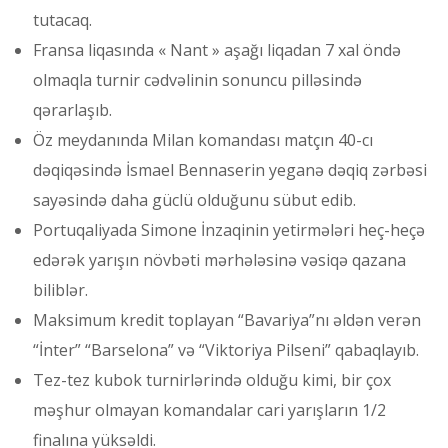
tutacaq.
Fransa liqasında « Nant » aşağı liqadan 7 xal öndə
olmaqla turnir cədvəlinin sonuncu pilləsində
qərarlaşıb.
Öz meydanında Milan komandası matçın 40-cı
dəqiqəsində İsmael Bennaserin yeganə dəqiq zərbəsi
sayəsində daha güclü olduğunu sübut edib.
Portuqaliyada Simone İnzaqinin yetirmələri heç-heçə
edərək yarışın növbəti mərhələsinə vəsiqə qazana
biliblər.
Maksimum kredit toplayan “Bavariya”nı əldən verən
“İnter” “Barselona” və “Viktoriya Pilseni” qabaqlayıb.
Tez-tez kubok turnirlərində olduğu kimi, bir çox
məşhur olmayan komandalar cari yarışların 1/2
finalına yüksəldi.