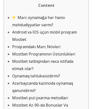
Content
Mərc oynamağa hər hansı
məhdudiyyətlər varmı?
Android və İOS üçün mobil proqram
Mosbet
Proqramdakı Mərc Növləri
Mostbet Proqramının Üstünlükləri
Mostbet tətbiqindən necə istifadə
etmək olar?
Oynamaq təhlükəsizdirmi?
Azərbaycanda kazinoda oynamaq
qanunidirmi?
Mostbet pul çıxarma metodları
Mostbet Az-90-da Bonuslar Və