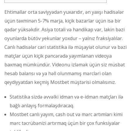
Ehtimallar orta səviyyədən yuxarıdır, ən yaxşı hadisələr
üçün təxminən 5-7% marja, kiçik bazarlar üçün isə bir
qədər yüksəkdir. Asiya totali və handikap var, lakin bəzi
oyunlarda bütöv yekunlar yoxdur – yalnız fraksiyalılar.
Canlı hadisələr cari statistika ilə müşayiət olunur və bəzi
matçlar üçün kiçik pəncərədə yayımlanan videoya
baxmaq mümkündür. Videonu izləmək üçün siz müsbət
hesab balansı və ya həll olunmamış mərcləri olan
qeydiyyatdan keçmiş Mostbet müştərisi olmalısınız.
Statistika sizdə əvvəlki idman və e-idman matçları ilə
bağlı anlayış formalaşdıracaq.
Mostbet canlı yayım, cash out və mərc artımları kimi
mərc təcrübənizi artırmaq üçün bir çox funksiyalar