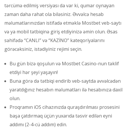
tərcümə edilmiş versiyası da var ki, qumar oynayan
zaman daha rahat ola biləsiniz. Əvvəlcə hesab
məlumatlarınızdan istifadə etməklə Mostbet veb-saytı
və ya mobil tətbiqinə giriş etdiyinizə əmin olun. Əsas
səhifədə “CANLI” və “KAZİNO” kateqoriyalarını
görəcəksiniz, istədiyiniz rejimi seçin.
Bu gün bizə qoşulun və Mostbet Casino-nun təklif
etdiyi hər şeyi yaşayın!
Buna görə də tətbiqi endirib veb-saytda əvvəlcədən
yaratdığınız hesabın məlumatları ilə hesabınıza daxil
olun.
Proqramın iOS cihazınızda quraşdırılması prosesini
başa çatdırmaq üçün yuxarıda təsvir edilən eyni
addımı (2-4-cü addım) edin.