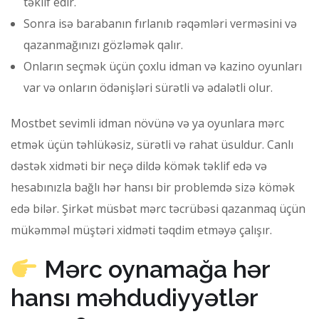
təklif edir.
Sonra isə barabanın fırlanıb rəqəmləri verməsini və
qazanmağınızı gözləmək qalır.
Onların seçmək üçün çoxlu idman və kazino oyunları
var və onların ödənişləri sürətli və ədalətli olur.
Mostbet sevimli idman növünə və ya oyunlara mərc
etmək üçün təhlükəsiz, sürətli və rahat üsuldur. Canlı
dəstək xidməti bir neçə dildə kömək təklif edə və
hesabınızla bağlı hər hansı bir problemdə sizə kömək
edə bilər. Şirkət müsbət mərc təcrübəsi qazanmaq üçün
mükəmməl müştəri xidməti təqdim etməyə çalışır.
Mərc oynamağa hər
hansı məhdudiyyətlər