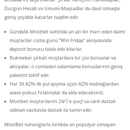
Düzgün Hesab və Ümumi Məqsədlər də daxil olmaqla
geniş çeşiddə bazarlar təqdim edir.
Gündəlik Mostbet xəttində ən azı bir mərc edən daimi
müştərilər cümə günü “Win ​​​​Friday” aksiyasında
depozit bonusu tələb edə bilərlər.
Bukmeker şirkəti müştərilərə bir çox bonuslar və
aksiyalar, o cümlədən salamlama bonuslarının geniş
paketini təklif edir.
Hər 30 AZN-lik pul qoyma üçün AZN məbləğlərdən
əlavə pulsuz fırlatmalar da əldə edəcəksiniz.
Mostbet müştərilərini 24/7 e-poçt və canlı dəstək
xidməti vasitəsilə dəstək ilə təmin edir.
MostBet nəhənglərlə birlikdə ən populyar olmayan