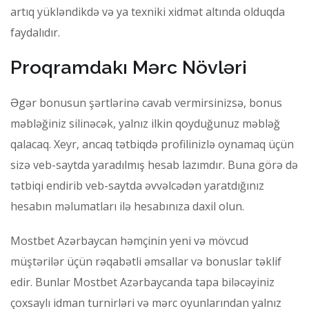
artıq yükləndikdə və ya texniki xidmət altında olduqda
faydalıdır.
Proqramdakı Mərc Növləri
Əgər bonusun şərtlərinə cavab vermirsinizsə, bonus
məbləğiniz silinəcək, yalnız ilkin qoyduğunuz məbləğ
qalacaq. Xeyr, ancaq tətbiqdə profilinizlə oynamaq üçün
sizə veb-saytda yaradılmış hesab lazımdır. Buna görə də
tətbiqi endirib veb-saytda əvvəlcədən yaratdığınız
hesabın məlumatları ilə hesabınıza daxil olun.
Mostbet Azərbaycan həmçinin yeni və mövcud
müştərilər üçün rəqabətli əmsallar və bonuslar təklif
edir. Bunlar Mostbet Azərbaycanda tapa biləcəyiniz
çoxsaylı idman turnirləri və mərc oyunlarından yalnız