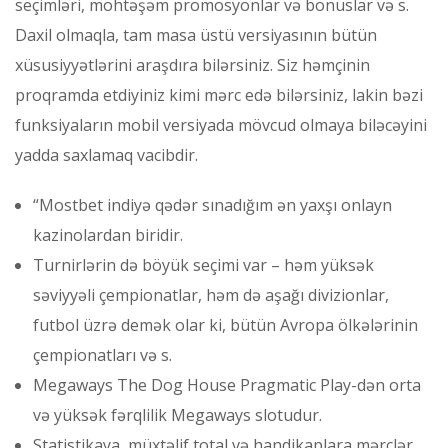
seçimləri, möhtəşəm promosyonlar və bonuslar və s.
Daxil olmaqla, tam masa üstü versiyasının bütün
xüsusiyyətlərini araşdıra bilərsiniz. Siz həmçinin
proqramda etdiyiniz kimi mərc edə bilərsiniz, lakin bəzi
funksiyaların mobil versiyada mövcud olmaya biləcəyini
yadda saxlamaq vacibdir.
“Mostbet indiyə qədər sınadığım ən yaxşı onlayn
kazinolardan biridir.
Turnirlərin də böyük seçimi var – həm yüksək
səviyyəli çempionatlar, həm də aşağı divizionlar,
futbol üzrə demək olar ki, bütün Avropa ölkələrinin
çempionatları və s.
Megaways The Dog House Pragmatic Play-dən orta
və yüksək fərqlilik Megaways slotudur.
Statistikaya, müxtəlif total və handikaplara mərclər,