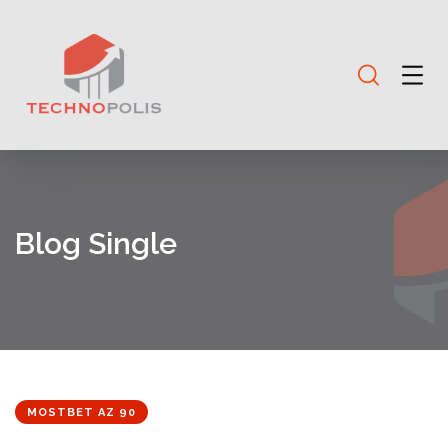
Blog Single
MOSTBET AZ 90