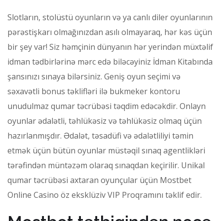
Slotların, stolüstü oyunların və ya canlı diler oyunlarının
pərəstişkarı olmağınızdan asılı olmayaraq, hər kəs üçün
bir şey var! Siz həmçinin dünyanın hər yerindən müxtəlif
idman tədbirlərinə mərc edə biləcəyiniz İdman Kitabında
şansınızı sınaya bilərsiniz. Geniş oyun seçimi və
səxavətli bonus təklifləri ilə bukmeker kontoru
unudulmaz qumar təcrübəsi təqdim edəcəkdir. Onlayn
oyunlar ədalətli, təhlükəsiz və təhlükəsiz olmaq üçün
hazırlanmışdır. Ədalət, təsadüfi və ədalətliliyi təmin
etmək üçün bütün oyunlar müstəqil sınaq agentlikləri
tərəfindən müntəzəm olaraq sınaqdan keçirilir. Unikal
qumar təcrübəsi axtaran oyunçular üçün Mostbet
Online Casino öz eksklüziv VIP Proqramını təklif edir.