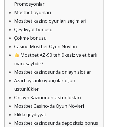
Promosyonlar
Mostbet oyunları
Mostbet kazino oyunları seçimləri
Qeydiyyat bonusu
Çökmə bonusu
Casino Mostbet Oyun Növləri
Mostbet AZ-90 təhlükəsiz və etibarlı
mərc saytıdır?
Mostbet kazinosunda onlayn slotlar
Azərbaycanlı oyunçular üçün
üstünlüklər
Onlayn Kazinonun Üstünlükləri
Mostbet Casino-da Oyun Növləri
kliklə qeydiyyat
Mostbet kazinosunda depozitsiz bonus