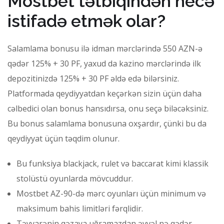
Mostbet tətbiqindən necə
istifadə etmək olar?
Salamlama bonusu ilə idman mərclərində 550 AZN-ə
qədər 125% + 30 PF, yaxud da kazino mərclərində ilk
depozitinizdə 125% + 30 PF əldə edə bilərsiniz.
Platformada qeydiyyatdan keçərkən sizin üçün daha
cəlbedici olan bonus hansıdırsa, onu seçə biləcəksiniz.
Bu bonus salamlama bonusuna oxşardır, çünki bu da
qeydiyyat üçün təqdim olunur.
Bu funksiya blackjack, rulet və baccarat kimi klassik
stolüstü oyunlarda mövcuddur.
Mostbet AZ-90-də mərc oyunları üçün minimum və
maksimum bahis limitləri fərqlidir.
Təyyarənin qəzaya uğramazdan əvvəl nə qədər