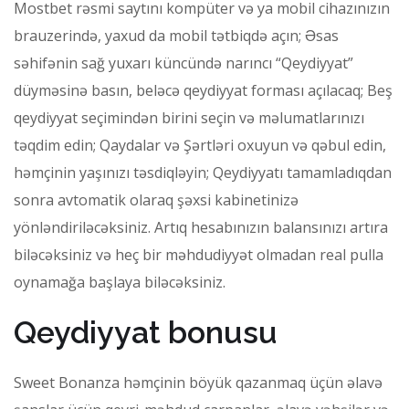
Mostbet rəsmi saytını kompüter və ya mobil cihazınızın
brauzerində, yaxud da mobil tətbiqdə açın; Əsas
səhifənin sağ yuxarı küncündə narıncı “Qeydiyyat”
düyməsinə basın, beləcə qeydiyyat forması açılacaq; Beş
qeydiyyat seçimindən birini seçin və məlumatlarınızı
təqdim edin; Qaydalar və Şərtləri oxuyun və qəbul edin,
həmçinin yaşınızı təsdiqləyin; Qeydiyyatı tamamladıqdan
sonra avtomatik olaraq şəxsi kabinetinizə
yönləndiriləcəksiniz. Artıq hesabınızın balansınızı artıra
biləcəksiniz və heç bir məhdudiyyət olmadan real pulla
oynamağa başlaya biləcəksiniz.
Qeydiyyat bonusu
Sweet Bonanza həmçinin böyük qazanmaq üçün əlavə