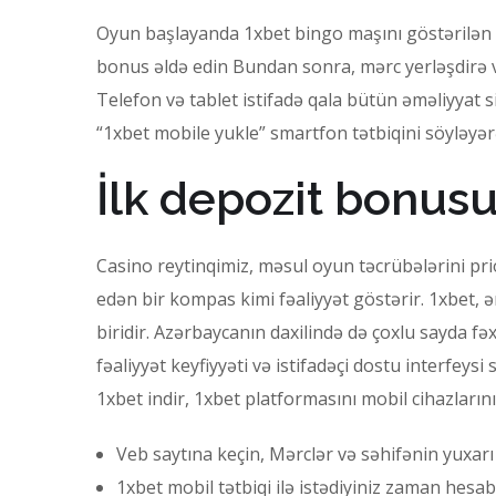
Oyun başlayanda 1xbet bingo maşını göstərilən 
bonus əldə edin Bundan sonra, mərc yerləşdirə və
Telefon və tablet istifadə qala bütün əməliyyat s
“1xbet mobile yukle” smartfon tətbiqini söyləyər
İlk depozit bonus
Casino reytinqimiz, məsul oyun təcrübələrini pr
edən bir kompas kimi fəaliyyət göstərir. 1xbet, 
biridir. Azərbaycanın daxilində də çoxlu sayda fə
fəaliyyət keyfiyyəti və istifadəçi dostu interfeys
1xbet indir, 1xbet platformasını mobil cihazların
Veb saytına keçin, Mərclər və səhifənin yuxar
1xbet mobil tətbiqi ilə istədiyiniz zaman hesabı