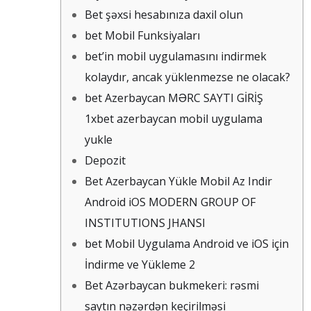
Bet şəxsi hesabınıza daxil olun
bet Mobil Funksiyaları
bet’in mobil uygulamasını indirmek
kolaydır, ancak yüklenmezse ne olacak?
bet Azerbaycan MƏRC SAYTI GİRİŞ
1xbet azerbaycan mobil uygulama
yukle
Depozit
Bet Azerbaycan Yükle Mobil Az Indir
Android iOS MODERN GROUP OF
INSTITUTIONS JHANSI
bet Mobil Uygulama Android ve iOS için
İndirme ve Yükleme 2
Bet Azərbaycan bukmekeri: rəsmi
saytın nəzərdən keçirilməsi