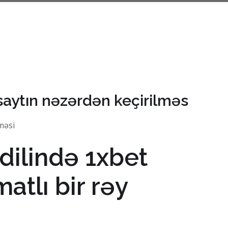
saytın nəzərdən keçirilməs
məsi
dilində 1xbet
tlı bir rəy