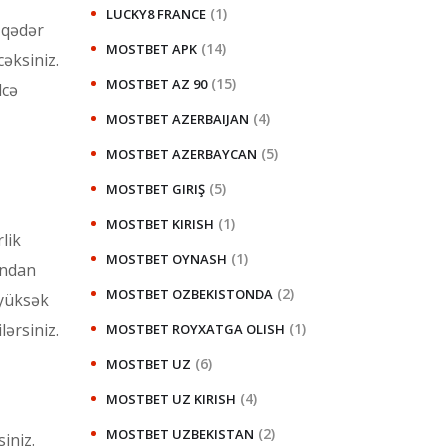
(1)
LUCKY8 FRANCE
 qədər
(14)
MOSTBET APK
əksiniz.
(15)
MOSTBET AZ 90
lcə
(4)
MOSTBET AZERBAIJAN
(5)
MOSTBET AZERBAYCAN
(5)
MOSTBET GIRIŞ
(1)
MOSTBET KIRISH
lik
(1)
MOSTBET OYNASH
ından
(2)
MOSTBET OZBEKISTONDA
 yüksək
lərsiniz.
(1)
MOSTBET ROYXATGA OLISH
(6)
MOSTBET UZ
(4)
MOSTBET UZ KIRISH
(2)
MOSTBET UZBEKISTAN
iniz.