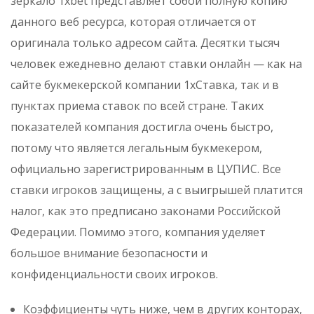
зеркало 1xbet представляет собой полную копию
данного веб ресурса, которая отличается от
оригинала только адресом сайта. Десятки тысяч
человек ежедневно делают ставки онлайн — как на
сайте букмекерской компании 1хСтавка, так и в
пунктах приема ставок по всей стране. Таких
показателей компания достигла очень быстро,
потому что является легальным букмекером,
официально зарегистрированным в ЦУПИС. Все
ставки игроков защищены, а с выигрышей платится
налог, как это предписано законами Российской
Федерации. Помимо этого, компания уделяет
большое внимание безопасности и
конфиденциальности своих игроков.
Коэффициенты чуть ниже, чем в других конторах,