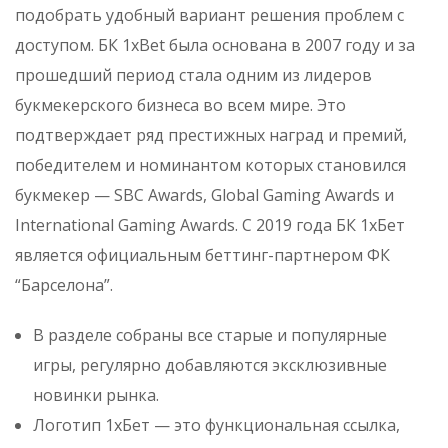
подобрать удобный вариант решения проблем с
доступом. БК 1xBet была основана в 2007 году и за
прошедший период стала одним из лидеров
букмекерского бизнеса во всем мире. Это
подтверждает ряд престижных наград и премий,
победителем и номинантом которых становился
букмекер — SBC Awards, Global Gaming Awards и
International Gaming Awards. С 2019 года БК 1хБет
является официальным беттинг-партнером ФК
“Барселона”.
В разделе собраны все старые и популярные
игры, регулярно добавляются эксклюзивные
новинки рынка.
Логотип 1хБет — это функциональная ссылка,