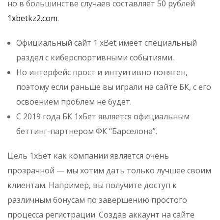
но в большинстве случаев составляет 50 рублей
1xbetkz2.com
.
Официальный сайт 1 xBet имеет специальный
раздел с киберспортивными событиями.
Но интерфейс прост и интуитивно понятен,
поэтому если раньше вы играли на сайте БК, с его
освоением проблем не будет.
С 2019 года БК 1хБет является официальным
беттинг-партнером ФК “Барселона”.
Цель 1хБет как компании является очень
прозрачной — мы хотим дать только лучшее своим
клиентам. Например, вы получите доступ к
различным бонусам по завершению простого
процесса регистрации. Создав аккаунт на сайте