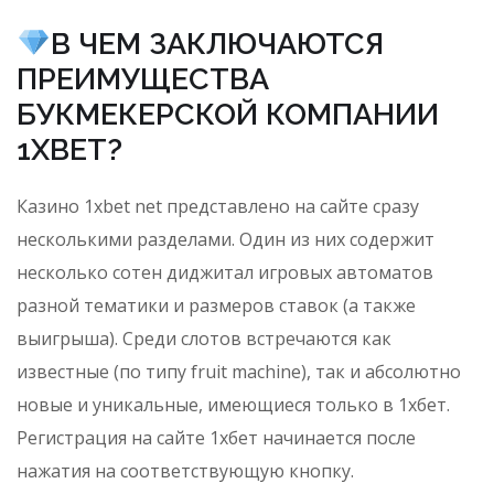
В ЧЕМ ЗАКЛЮЧАЮТСЯ
ПРЕИМУЩЕСТВА
БУКМЕКЕРСКОЙ КОМПАНИИ
1XBET?
Казино 1xbet net представлено на сайте сразу
несколькими разделами. Один из них содержит
несколько сотен диджитал игровых автоматов
разной тематики и размеров ставок (а также
выигрыша). Среди слотов встречаются как
известные (по типу fruit machine), так и абсолютно
новые и уникальные, имеющиеся только в 1хбет.
Регистрация на сайте 1хбет начинается после
нажатия на соответствующую кнопку.