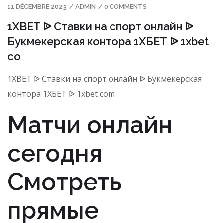
11 DÉCEMBRE 2023
/
ADMIN
/
0 COMMENTS
1XBET ᐉ Ставки на спорт онлайн ᐉ
Букмекерская контора 1ХБЕТ ᐉ 1xbet
co
1XBET ᐉ Ставки на спорт онлайн ᐉ Букмекерская
контора 1ХБЕТ ᐉ 1xbet com
Матчи онлайн
сегодня
Смотреть
прямые