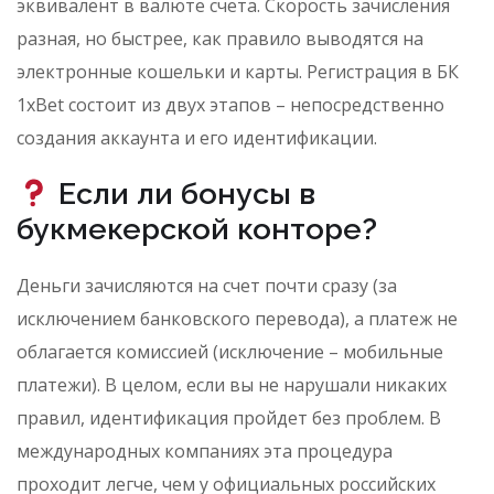
эквивалент в валюте счета. Скорость зачисления
разная, но быстрее, как правило выводятся на
электронные кошельки и карты. Регистрация в БК
1xBet состоит из двух этапов – непосредственно
создания аккаунта и его идентификации.
Если ли бонусы в
букмекерской конторе?
Деньги зачисляются на счет почти сразу (за
исключением банковского перевода), а платеж не
облагается комиссией (исключение – мобильные
платежи). В целом, если вы не нарушали никаких
правил, идентификация пройдет без проблем. В
международных компаниях эта процедура
проходит легче, чем у официальных российских