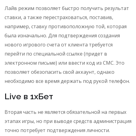
Лайв режим позволяет быстро получить результат
ставки, а также перестраховаться, поставив,
например, ставку противоположную той, которая
была изначально. Для подтверждения создания
нового игрового счета от клиента требуется
перейти по специальной ссылке (придет в
электронном письме) или ввести код из СМС. Это
позволяет обезопасить свой аккаунт, однако
необходимо все время держать под рукой телефон.
Live в 1хБет
Вторая часть не является обязательной на первых
этапах игры, но при выводе средств администрация
точно потребует подтверждения личности.