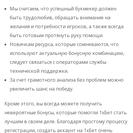
Мы считаем, что успешный букмекер должен
быть трудолюбив, обращать внимание на
желания и потребности игроков, а также всегда
быть готовым протянуть руку помощи.
Новичкам ресурса, которые сомневаются, что
используют актуальную бонусную комбинацию,
следует связаться с операторами службы
технической поддержки.
За счет грамотного анализа без проблем можно
увеличить шанс на победу.
Кроме этого, вы всегда можете получить
невероятные бонусы, которые помогли 1хБет стать
лучшим в своем деле. Благодаря простому процессу
регистрации, создать аккаунт на 1хБет очень