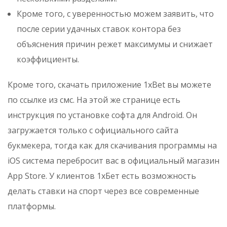
Кроме того, с уверенностью можем заявить, что
после серии удачных ставок контора без
объяснения причин режет максимумы и снижает
коэффициенты.
Кроме того, скачать приложение 1xBet вы можете
по ссылке из смс. На этой же странице есть
инструкция по установке софта для Android. Он
загружается только с официального сайта
букмекера, тогда как для скачивания программы на
iOS система перебросит вас в официальный магазин
App Store. У клиентов 1xБет есть возможность
делать ставки на спорт через все современные
платформы.