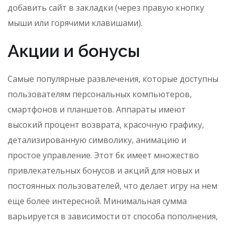
добавить сайт в закладки (через правую кнопку
мыши или горячими клавишами).
Акции и бонусы
Самые популярные развлечения, которые доступны
пользователям персональных компьютеров,
смартфонов и планшетов. Аппараты имеют
высокий процент возврата, красочную графику,
детализированную символику, анимацию и
простое управление. Этот бк имеет множество
привлекательных бонусов и акций для новых и
постоянных пользователей, что делает игру на нем
еще более интересной. Минимальная сумма
варьируется в зависимости от способа пополнения,