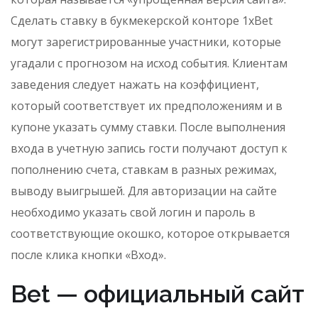
Сделать ставку в букмекерской конторе 1xBet
могут зарегистрированные участники, которые
угадали с прогнозом на исход события. Клиентам
заведения следует нажать на коэффициент,
который соответствует их предположениям и в
купоне указать сумму ставки. После выполнения
входа в учетную запись гости получают доступ к
пополнению счета, ставкам в разных режимах,
выводу выигрышей. Для авторизации на сайте
необходимо указать свой логин и пароль в
соответствующие окошко, которое открывается
после клика кнопки «Вход».
Bet — официальный сайт