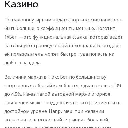
Казино
По малопопулярным видам спорта комиссия может
быть больше, а коэффициенты меньше. Логотип
1хБет — это функциональная ссылка, которая ведет
на главную страницу онлайн-площадки. Благодаря
ей пользователь может быстро туда попасть из
любого раздела.
Величина маржи в 1 икс Бет по большинству
спортивных событий колеблется в диапазоне от 3%
до 4,5%. Из-за такой выгодной маржи игорное
заведение может поддерживать коэффициенты на
достойном уровне. Например, при желании
пользователь может найти рынки с большой