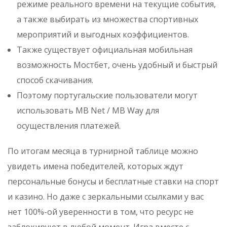
режиме реального времени на текущие события,
а также выбирать из множества спортивных
мероприятий и выгодных коэффициентов.
Также существует официальная мобильная
возможность Мостбет, очень удобный и быстрый
способ скачивания.
Поэтому португальские пользователи могут
использовать MB Net / MB Way для
осуществления платежей.
По итогам месяца в турнирной таблице можно
увидеть имена победителей, которых ждут
персональные бонусы и бесплатные ставки на спорт
и казино. Но даже с зеркальными ссылками у вас
нет 100%-ой уверенности в том, что ресурс не