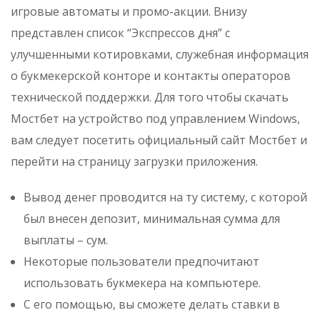
игровые автоматы и промо-акции. Внизу
представлен список “Экспрессов дня” с
улучшенными котировками, служебная информация
о букмекерской конторе и контакты операторов
технической поддержки. Для того чтобы скачать
Мостбет на устройство под управлением Windows,
вам следует посетить официальный сайт Мостбет и
перейти на страницу загрузки приложения.
Вывод денег проводится на ту систему, с которой
был внесен депозит, минимальная сумма для
выплаты – сум.
Некоторые пользователи предпочитают
использовать букмекера на компьютере.
С его помощью, вы сможете делать ставки в