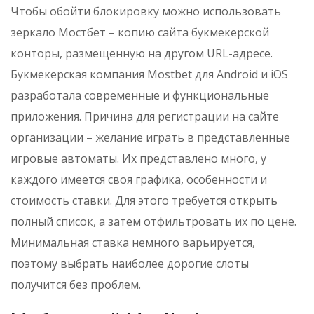
Чтобы обойти блокировку можно использовать
зеркало Мостбет – копию сайта букмекерской
конторы, размещенную на другом URL-адресе.
Букмекерская компания Mostbet для Android и iOS
разработала современные и функциональные
приложения. Причина для регистрации на сайте
организации – желание играть в представленные
игровые автоматы. Их представлено много, у
каждого имеется своя графика, особенности и
стоимость ставки. Для этого требуется открыть
полный список, а затем отфильтровать их по цене.
Минимальная ставка немного варьируется,
поэтому выбрать наиболее дорогие слоты
получится без проблем.