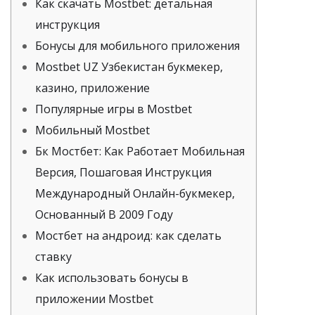
Как скачать Mostbet: детальная
инструкция
Бонусы для мобильного приложения
Mostbet UZ Узбекистан букмекер,
казино, приложение
Популярные игры в Mostbet
Мобильный Mostbet
Бк Мостбет: Как Работает Мобильная
Версия, Пошаговая Инструкция
Международный Онлайн-букмекер,
Основанный В 2009 Году
Мостбет на андроид: как сделать
ставку
Как использовать бонусы в
приложении Mostbet