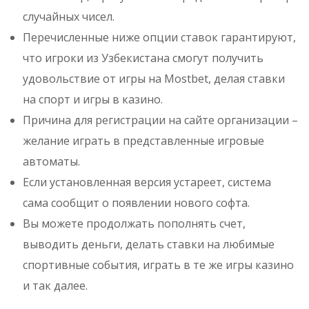
случайных чисел.
Перечисленные ниже опции ставок гарантируют,
что игроки из Узбекистана смогут получить
удовольствие от игры на Mostbet, делая ставки
на спорт и игры в казино.
Причина для регистрации на сайте организации –
желание играть в представленные игровые
автоматы.
Если установленная версия устареет, система
сама сообщит о появлении нового софта.
Вы можете продолжать пополнять счет,
выводить деньги, делать ставки на любимые
спортивные события, играть в те же игры казино
и так далее.