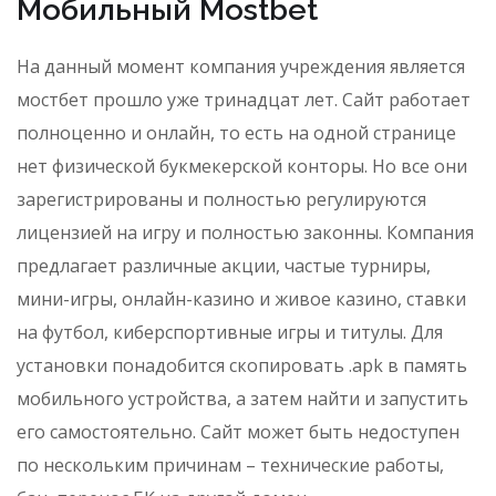
Мобильный Mostbet
На данный момент компания учреждения является
мостбет прошло уже тринадцат лет. Сайт работает
полноценно и онлайн, то есть на одной странице
нет физической букмекерской конторы. Но все они
зарегистрированы и полностью регулируются
лицензией на игру и полностью законны. Компания
предлагает различные акции, частые турниры,
мини-игры, онлайн-казино и живое казино, ставки
на футбол, киберспортивные игры и титулы. Для
установки понадобится скопировать .apk в память
мобильного устройства, а затем найти и запустить
его самостоятельно. Сайт может быть недоступен
по нескольким причинам – технические работы,