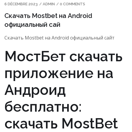
6 DÉCEMBRE 2023
/
ADMIN
/
0 COMMENTS
Скачать Mostbet на Android
официальный сай
Скачать Mostbet на Android официальный сайт
МостБет скачать
приложение на
Андроид
бесплатно:
скачать MostBet