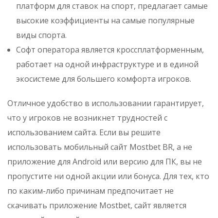
платформ для ставок на спорт, предлагает самые
высокие коэффициенты на самые популярные
виды спорта.
Софт оператора является кроссплатформенным,
работает на одной инфраструктуре и в единой
экосистеме для большего комфорта игроков.
Отличное удобство в использовании гарантирует,
что у игроков не возникнет трудностей с
использованием сайта. Если вы решите
использовать мобильный сайт Mostbet BR, а не
приложение для Android или версию для ПК, вы не
пропустите ни одной акции или бонуса. Для тех, кто
по каким-либо причинам предпочитает не
скачивать приложение Mostbet, сайт является