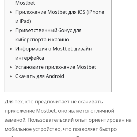
Mostbet
Приложение Mostbet для iOS (iPhone
и iPad)
Приветственный бонус для
киберспорта и казино
Информация о Mostbet: дизайн
интерфейса
Установите приложение Mostbet
Скачать для Android
Для тех, кто предпочитает не скачивать
приложение Mostbet, оно является отличной
заменой. Пользовательский опыт ориентирован на
мобильное устройство, что позволяет быстро