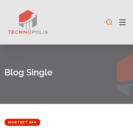
Blog Single
MOSTBET APK