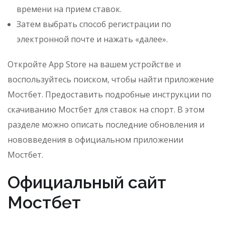
времени на прием ставок.
Затем выбрать способ регистрации по
электронной почте и нажать «далее».
Откройте App Store на вашем устройстве и
воспользуйтесь поиском, чтобы найти приложение
Мостбет. Предоставить подробные инструкции по
скачиванию Мостбет для ставок на спорт. В этом
разделе можно описать последние обновления и
нововведения в официальном приложении
Мостбет.
Официальный сайт
Мостбет