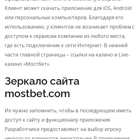
Клиент может скачать приложение для iOS, Android
или персональных компьютеров. Благодаря его
использованию, у клиентов не возникает проблем с
доступом к сервисам компании из любого места,
где есть подключение к сети Интернет. В нижней
части главной страницы – ссылки на казино и Live-
казино «Мостбет».
Зеркало сайта
mostbet.com
Их нужно запомнить, чтобы в последующем иметь
доступ к сайту и функционалу приложения.
Разработчики предоставляют на выбор игроку
несколько вариантов регистрации. В приложении