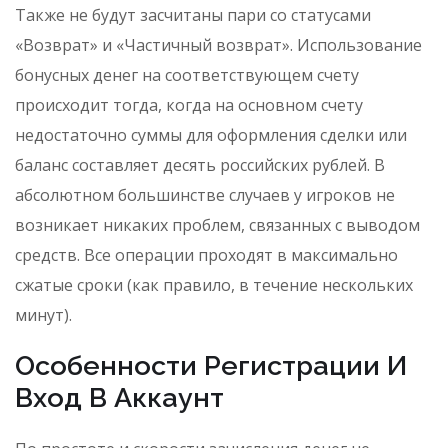
Также не будут засчитаны пари со статусами
«Возврат» и «Частичный возврат». Использование
бонусных денег на соответствующем счету
происходит тогда, когда на основном счету
недостаточно суммы для оформления сделки или
баланс составляет десять российских рублей. В
абсолютном большинстве случаев у игроков не
возникает никаких проблем, связанных с выводом
средств. Все операции проходят в максимально
сжатые сроки (как правило, в течение нескольких
минут).
Особенности Регистрации И
Вход В Аккаунт