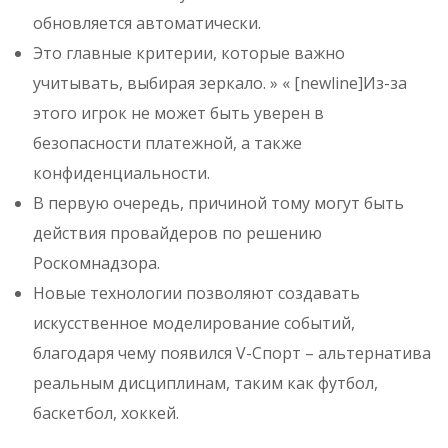
обновляется автоматически.
Это главные критерии, которые важно
учитывать, выбирая зеркало. » « [newline]Из-за
этого игрок не может быть уверен в
безопасности платежной, а также
конфиденциальности.
В первую очередь, причиной тому могут быть
действия провайдеров по решению
Роскомнадзора.
Новые технологии позволяют создавать
искусственное моделирование событий,
благодаря чему появился V-Спорт – альтернатива
реальным дисциплинам, таким как футбол,
баскетбол, хоккей.