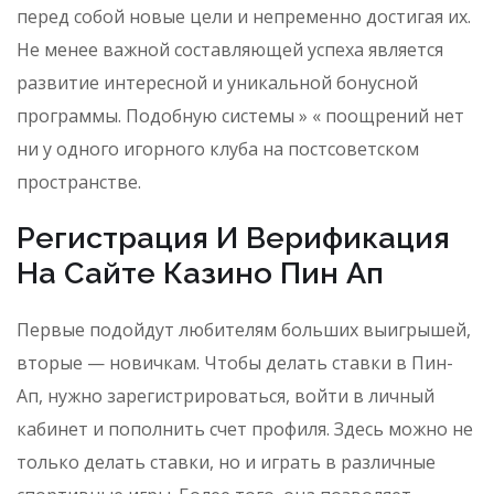
перед собой новые цели и непременно достигая их.
Не менее важной составляющей успеха является
развитие интересной и уникальной бонусной
программы. Подобную системы » « поощрений нет
ни у одного игорного клуба на постсоветском
пространстве.
Регистрация И Верификация
На Сайте Казино Пин Ап
Первые подойдут любителям больших выигрышей,
вторые — новичкам. Чтобы делать ставки в Пин-
Ап, нужно зарегистрироваться, войти в личный
кабинет и пополнить счет профиля. Здесь можно не
только делать ставки, но и играть в различные