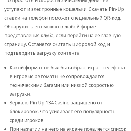
По простоте и скорости зачисления денег не
уступают и электронные кошельки. Скачать Pin-Up
ставки на телефон поможет специальный QR-код.
Обнаружить его можно в любой форме
представления клуба, если перейти на ее главную
страницу. Останется считать цифровой код и
подтвердить загрузку контента.
Какой формат не был бы выбран, игра с телефона
в игровые автоматы не сопровождается
техническими багами или низкой скоростью
загрузки.
Зеркало Pin Up 134 Casino защищено от
блокировок, что усиливает его популярность
среди игроков.
При нажатии на него на экране появляется список