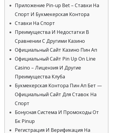
Приложение Pin-up Bet – Ставки На
Спорт И Букмекерская Контора
Ставки На Спорт
Преимущества И Недостатки В
Сравнении С Другими Казино
Официальный Сайт Казино Пин Ап
Официальный Сайт Pin Up On Line
Casino – Лицензия И Другие
Преимущества Клуба
Букмекерская Контора Пин Ап Бет —
Официальный Сайт Для Ставок На
Спорт
Бонусная Система И Промокоды От
Бк Pinup
Регистрация И Верификация На