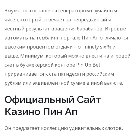
Эмуляторы оснащены генератором случайным
чисел, который отвечает за непредвзятый и
честный результат вращения барабанов. Игровые
автоматы на гемблинг-портале Пин Ап отличаются
высоким процентом отдачи – от ninety six % и
выше. Минимум, который можно внести на игровой
счет в букмекерской конторе Pin Up Bet,
приравнивается к ста пятидесяти российским
рублям или эквивалентной сумме в иной валюте.
Официальный Сайт
Казино Пин Ап
Он предлагает коллекцию удивительных слотов,