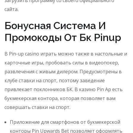
загрузить программу со своего официального
сайта.
Бонусная Система И
Промокоды От Бк Pinup
В Pin-up casino играть можно также в настольные и
карточные игры, пробовать силы в видеопокер,
развлечения с живым дилером. Предусмотрены в
клубе ставки на спорт, поэтому заведение
привлекает поклонников БК. В казино Pin Ap есть
букмекерская контора, которая позволяет вам
совершать ставки на спорт.
Приложение для смартфонов от букмекерской
конторы Pin Upwards Bet позволяет оформлять