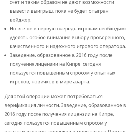
счет и таким образом не дают возможности
вывести выигрыш, пока не будет отыгран
вейджер.
Но все же в первую очередь игрокам необходимо
уделять особое внимание выбору проверенного,
качественного и надежного игрового оператора.
Заведение, образованное в 2016 году после
получения лицензии на Кипре, сегодня
пользуется повышенным спросом у опытных
игроков, новичков в мире азарта.
Для этой операции может потребоваться
верификация личности. Заведение, образованное в
2016 году после получения лицензии на Кипре,
сегодня пользуется повышенным спросом у
опытных игроков, новичков в мире азарта. Портал