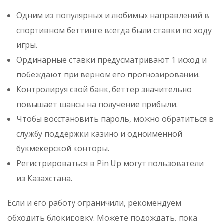
Одним из популярных и любимых направлений в
спортивном беттинге всегда были ставки по ходу
игры.
Ординарные ставки предусматривают 1 исход и
побеждают при верном его прогнозировании.
Контролируя свой банк, беттер значительно
повышает шансы на получение прибыли.
Чтобы восстановить пароль, можно обратиться в
службу поддержки казино и одноименной
букмекерской конторы.
Регистрироваться в Pin Up могут пользователи
из Казахстана.
Если и его работу ограничили, рекомендуем
обходить блокировку. Можете подождать, пока