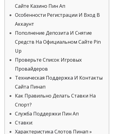
Сайте Казино Пин Ап
Особенности Регистрации И Вход В
Аккаунт
Пополнение Депозита И Снятие
Средств На Официальном Сайте Pin
Up
Проверьте Список Игровых
Провайдеров
Техническая Поддержка И Контакты
Сайта Пинап
Как Правильно Делать Ставки На
Спорт?
Служба Поддержки Пин Ап
Ставки:
Характеристика Слотов Пинап »