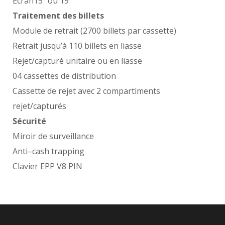
Écran15” ou 19”
Traitement des billets
Module de retrait (2700 billets par cassette)
Retrait jusqu’à 110 billets en liasse
Rejet/capturé unitaire ou en liasse
04 cassettes de distribution
Cassette de rejet avec 2 compartiments
rejet/capturés
Sécurité
Miroir de surveillance
Anti
–
cash
trapping
Clavier EPP V8 PIN